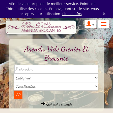
Afin de vous proposer le meilleur service, Points de
Chine utilise des cookies. En naviguant sur le site, vous
×
acceptez leur utilisation.
Plus d'infos
Agenda Vide Grenier Et
Brocante
Recherche avancée