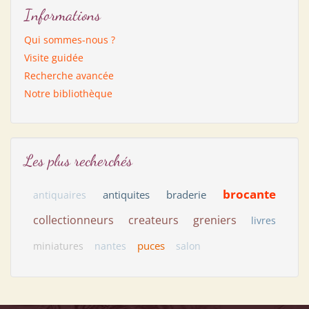
Informations
Qui sommes-nous ?
Visite guidée
Recherche avancée
Notre bibliothèque
Les plus recherchés
brocante
antiquites
braderie
antiquaires
collectionneurs
createurs
greniers
livres
puces
miniatures
nantes
salon