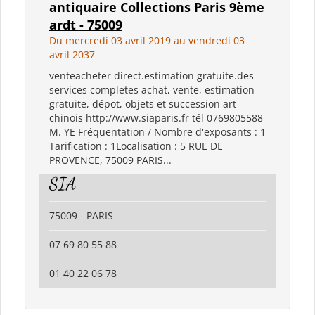
antiquaire Collections Paris 9ème
ardt - 75009
Du mercredi 03 avril 2019 au vendredi 03
avril 2037
venteacheter direct.estimation gratuite.des
services completes achat, vente, estimation
gratuite, dépot, objets et succession art
chinois http://www.siaparis.fr tél 0769805588
M. YE Fréquentation / Nombre d'exposants : 1
Tarification : 1Localisation : 5 RUE DE
PROVENCE, 75009 PARIS...
SIA
75009 - PARIS
07 69 80 55 88
01 40 22 06 78