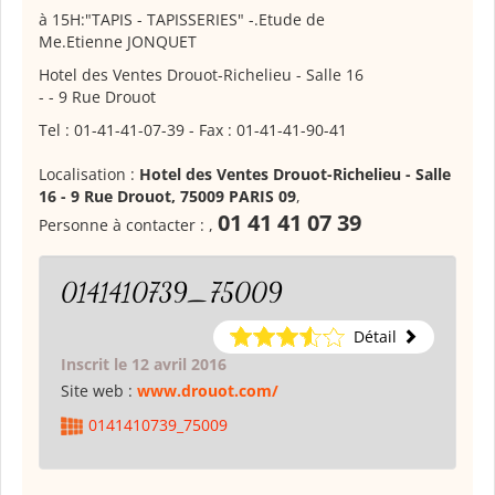
à 15H:"TAPIS - TAPISSERIES" -.Etude de
Me.Etienne JONQUET
Hotel des Ventes Drouot-Richelieu - Salle 16
- - 9 Rue Drouot
Tel : 01-41-41-07-39 - Fax : 01-41-41-90-41
Localisation :
Hotel des Ventes Drouot-Richelieu - Salle
16 - 9 Rue Drouot, 75009 PARIS 09
,
01 41 41 07 39
Personne à contacter :
,
0141410739_75009
Détail
Inscrit le 12 avril 2016
Site web :
www.drouot.com/
0141410739_75009