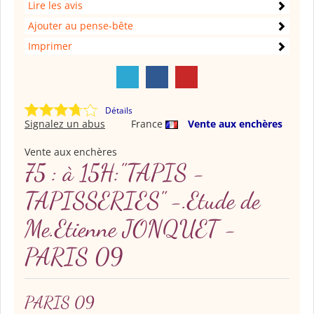
Lire les avis
Ajouter au pense-bête
Imprimer
Détails
Signalez un abus
France
Vente aux enchères
Vente aux enchères
75 : à 15H:"TAPIS -
TAPISSERIES" -.Etude de
Me.Etienne JONQUET -
PARIS 09
PARIS 09