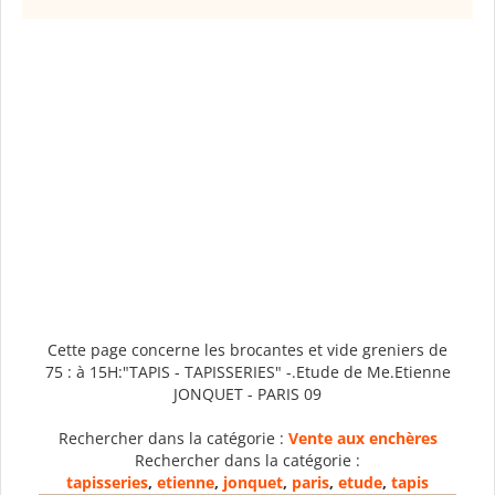
Cette page concerne les brocantes et vide greniers de
75 : à 15H:"TAPIS - TAPISSERIES" -.Etude de Me.Etienne
JONQUET - PARIS 09
Rechercher dans la catégorie :
Vente aux enchères
Rechercher dans la catégorie :
tapisseries
,
etienne
,
jonquet
,
paris
,
etude
,
tapis