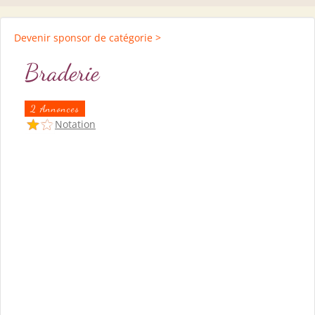
Devenir sponsor de catégorie >
Braderie
2 Annonces
Notation