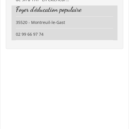
Foyer d'éducation populaire
35520 - Montreuil-le-Gast
02 99 66 97 74