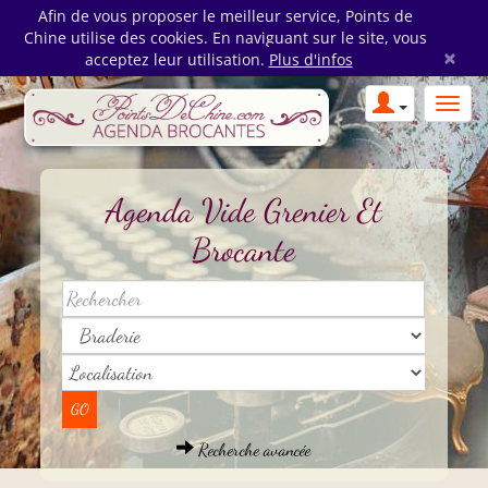
Afin de vous proposer le meilleur service, Points de
Chine utilise des cookies. En naviguant sur le site, vous
×
acceptez leur utilisation.
Plus d'infos
Agenda Vide Grenier Et
Brocante
Recherche avancée