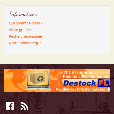
Informations
Qui sommes-nous ?
Visite guidée
Recherche avancée
Notre bibliothèque