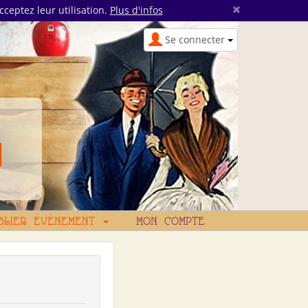
×
cceptez leur utilisation.
Plus d'infos
Se connecter
BLIER ÉVÉNEMENT
MON COMPTE