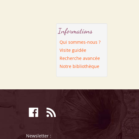
Informations
Qui sommes-nous ?
Visite guidée
Recherche avancée
Notre bibliothèque
Newsletter :