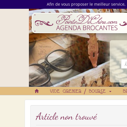
Afin de vous proposer le meilleur service, 
VIDE GRENIER / BOURSE
B
Article non trouvé