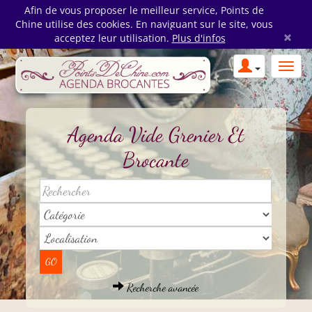
Afin de vous proposer le meilleur service, Points de
Chine utilise des cookies. En naviguant sur le site, vous
×
acceptez leur utilisation.
Plus d'infos
Agenda Vide Grenier Et
Brocante
Recherche avancée