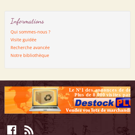
Informations
Qui sommes-nous ?
Visite guidée
Recherche avancée
Notre bibliothèque