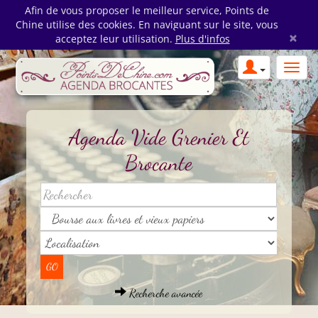
Afin de vous proposer le meilleur service, Points de
Chine utilise des cookies. En naviguant sur le site, vous
×
acceptez leur utilisation.
Plus d'infos
Agenda Vide Grenier Et
Brocante
Recherche avancée