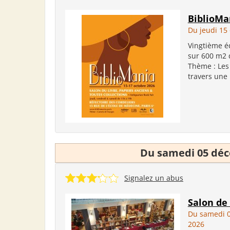
BiblioMa
Du jeudi 15
Vingtième éd
sur 600 m2 d
Thème : Les
travers une
Du samedi 05 dé
Signalez un abus
Salon de 
Du samedi 
2026