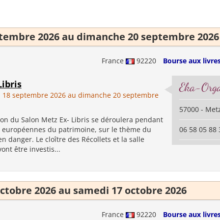
ptembre 2026 au dimanche 20 septembre 2026
France
92220
Bourse aux livres
ibris
Eka-Orga
i 18 septembre 2026 au dimanche 20 septembre
57000 - Met
ion du Salon Metz Ex- Libris se déroulera pendant
s européennes du patrimoine, sur le thème du
06 58 05 88 
n danger. Le cloître des Récollets et la salle
ont être investis...
octobre 2026 au samedi 17 octobre 2026
France
92220
Bourse aux livres