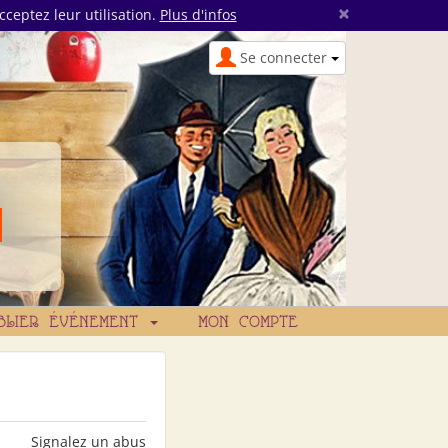
×
cceptez leur utilisation.
Plus d'infos
Se connecter
BLIER ÉVÉNEMENT
MON COMPTE
Signalez un abus