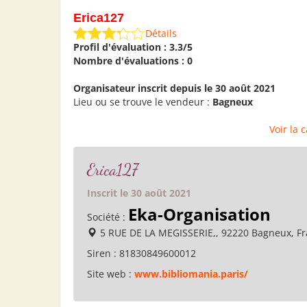
Erica127
Détails
Profil d'évaluation : 3.3/5
Nombre d'évaluations : 0
Organisateur inscrit depuis le 30 août 2021
Lieu ou se trouve le vendeur :
Bagneux
Voir la 
Erica127
Inscrit le 30 août 2021
Eka-Organisation
Société :
5 RUE DE LA MEGISSERIE,, 92220 Bagneux, F
Siren :
81830849600012
Site web :
www.bibliomania.paris/