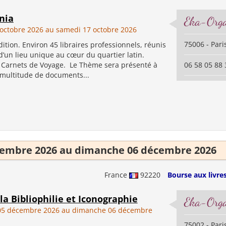
nia
Eka-Orga
 octobre 2026 au samedi 17 octobre 2026
75006 - Pari
ition. Environ 45 libraires professionnels, réunis
’un lieu unique au cœur du quartier latin.
 Carnets de Voyage. Le Thème sera présenté à
06 58 05 88 
 multitude de documents...
cembre 2026 au dimanche 06 décembre 2026
France
92220
Bourse aux livres
la Bibliophilie et Iconographie
Eka-Orga
05 décembre 2026 au dimanche 06 décembre
75002 - Pari