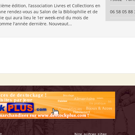
zième édition, l’association Livres et Collections en
ne rendez-vous au Salon de la Bibliophilie et de
06 58 05 88 
ie qui aura lieu le 1er week-end du mois de
mme l'année dernière. Nouveaut...
t
Nos autres sites