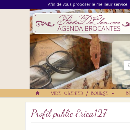
Afin de vous proposer le meilleur service, 
VIDE GRENIER / BOURSE
B
Profil public Erica127