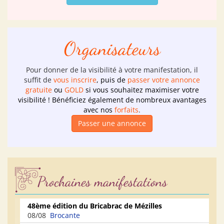
Organisateurs
Pour donner de la visibilité à votre manifestation, il
suffit de
vous inscrire
, puis de
passer votre annonce
gratuite
ou
GOLD
si vous souhaitez maximiser votre
visibilité ! Bénéficiez également de nombreux avantages
avec nos
forfaits
.
Passer une annonce
Prochaines manifestations
48ème édition du Bricabrac de Mézilles
Le
08/08
Brocante
09
pr