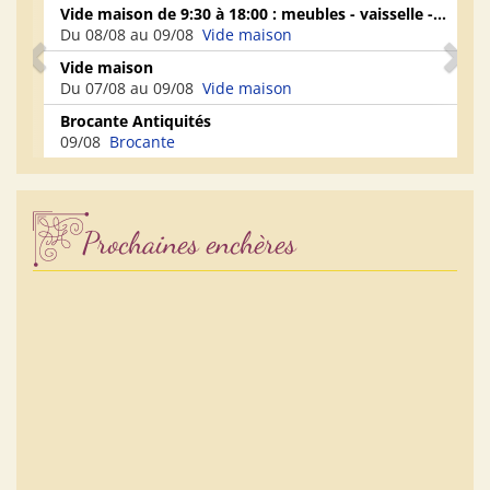
Vide maison de 9:30 à 18:00 : meubles - vaisselle -...
FE
Du 08/08 au 09/08
Vide maison
09
Vide maison
Vi
Du 07/08 au 09/08
Vide maison
09
Brocante Antiquités
Vi
09/08
Brocante
09
Prochaines enchères