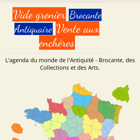
Vide grenier
Brocante
Vente aux
Antiquaire
enchères
L'agenda du monde de l'Antiquité - Brocante, des
Collections et des Arts.