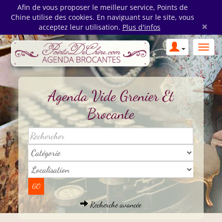
Afin de vous proposer le meilleur service, Points de
Chine utilise des cookies. En naviguant sur le site, vous
×
acceptez leur utilisation.
Plus d'infos
Agenda Vide Grenier Et
Brocante
Recherche avancée