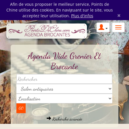
Afin de vous proposer le meilleur service, Points de
Chine utilise des cookies. En naviguant sur le site, vous
×
acceptez leur utilisation.
Plus d'infos
Agenda Vide Grenier Et
Brocante
Recherche avancée