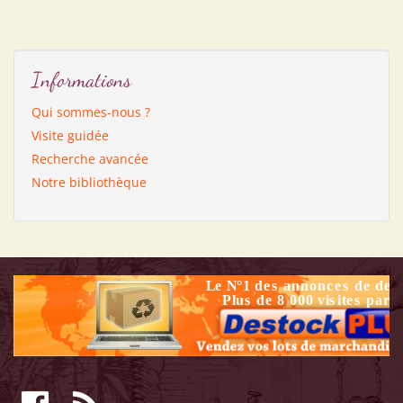
Informations
Qui sommes-nous ?
Visite guidée
Recherche avancée
Notre bibliothèque