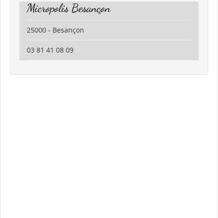
Micropolis Besançon
25000 - Besançon
03 81 41 08 09