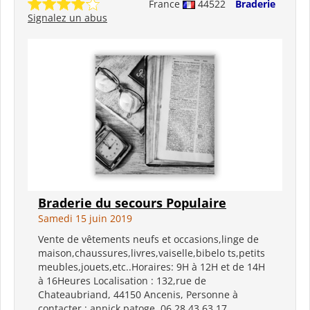
France
44522
Braderie
Signalez un abus
Braderie du secours Populaire
Samedi 15 juin 2019
Vente de vêtements neufs et occasions,linge de
maison,chaussures,livres,vaiselle,bibelo ts,petits
meubles,jouets,etc..Horaires: 9H à 12H et de 14H
à 16Heures Localisation : 132,rue de
Chateaubriand, 44150 Ancenis, Personne à
contacter : annick patoge, 06 28 43 63 17