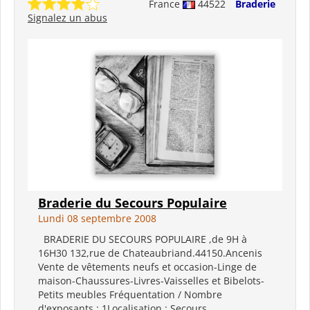
France
44522
Braderie
Signalez un abus
Braderie du Secours Populaire
Lundi 08 septembre 2008
BRADERIE DU SECOURS POPULAIRE ,de 9H à
16H30 132,rue de Chateaubriand.44150.Ancenis
Vente de vêtements neufs et occasion-Linge de
maison-Chaussures-Livres-Vaisselles et Bibelots-
Petits meubles Fréquentation / Nombre
d'exposants : 1Localisation : Secours