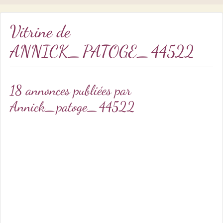
Vitrine de
ANNICK_PATOGE_44522
18 annonces publiées par
Annick_patoge_44522