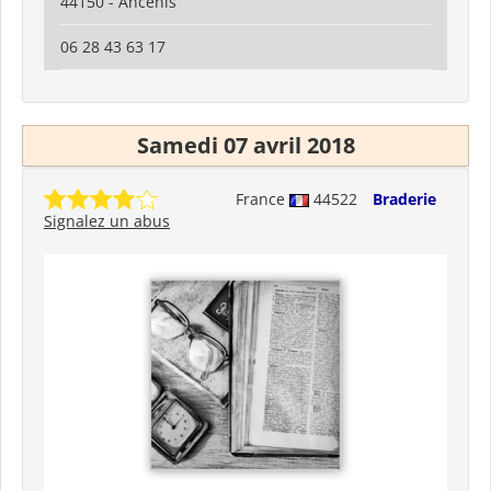
44150 - Ancenis
06 28 43 63 17
Samedi 07 avril 2018
France
44522
Braderie
Signalez un abus