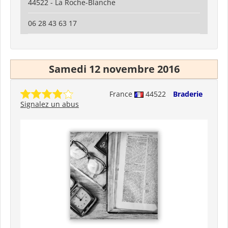
44522 - La Roche-Blanche
06 28 43 63 17
Samedi 12 novembre 2016
France
44522
Braderie
Signalez un abus