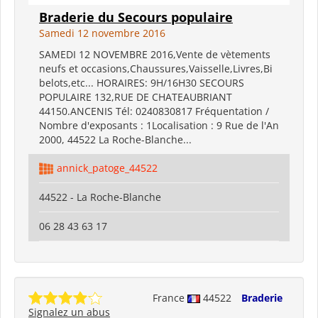
Braderie du Secours populaire
Samedi 12 novembre 2016
SAMEDI 12 NOVEMBRE 2016,Vente de vètements
neufs et occasions,Chaussures,Vaisselle,Livres,Bi
belots,etc... HORAIRES: 9H/16H30 SECOURS
POPULAIRE 132,RUE DE CHATEAUBRIANT
44150.ANCENIS Tél: 0240830817 Fréquentation /
Nombre d'exposants : 1Localisation : 9 Rue de l'An
2000, 44522 La Roche-Blanche...
annick_patoge_44522
44522 - La Roche-Blanche
06 28 43 63 17
France
44522
Braderie
Signalez un abus