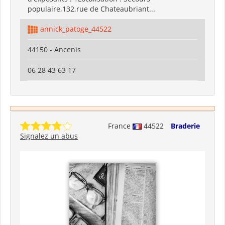
populaire,132,rue de Chateaubriant...
annick_patoge_44522
44150 - Ancenis
06 28 43 63 17
France
44522
Braderie
Signalez un abus