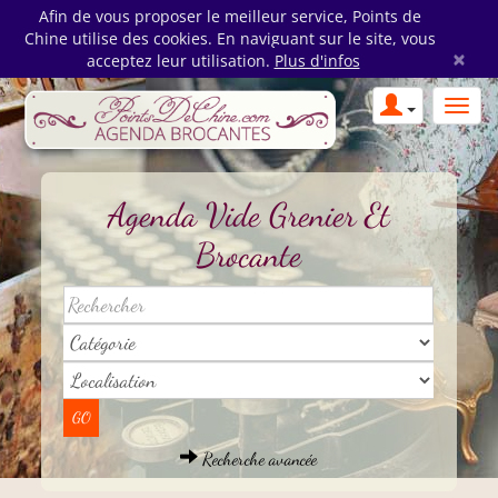
Afin de vous proposer le meilleur service, Points de
Chine utilise des cookies. En naviguant sur le site, vous
×
acceptez leur utilisation.
Plus d'infos
Agenda Vide Grenier Et
Brocante
Recherche avancée