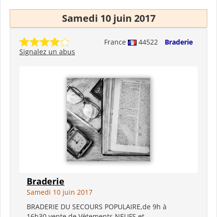
Samedi 10 juin 2017
France
44522
Braderie
Signalez un abus
Braderie
Samedi 10 juin 2017
BRADERIE DU SECOURS POPULAIRE,de 9h à
16h30,vente de Vètements NEUFS et