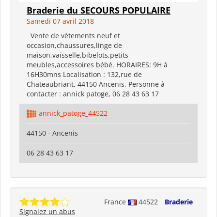
Braderie du SECOURS POPULAIRE
Samedi 07 avril 2018
Vente de vètements neuf et
occasion,chaussures,linge de
maison,vaisselle,bibelots,petits
meubles,accessoires bébé. HORAIRES: 9H à
16H30mns Localisation : 132,rue de
Chateaubriant, 44150 Ancenis, Personne à
contacter : annick patoge, 06 28 43 63 17
annick_patoge_44522
44150 - Ancenis
06 28 43 63 17
France
44522
Braderie
Signalez un abus