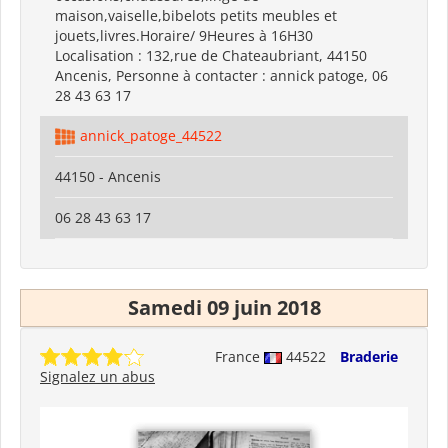
maison,vaiselle,bibelots petits meubles et
jouets,livres.Horaire/ 9Heures à 16H30
Localisation : 132,rue de Chateaubriant, 44150
Ancenis, Personne à contacter : annick patoge, 06
28 43 63 17
annick_patoge_44522
44150 - Ancenis
06 28 43 63 17
Samedi 09 juin 2018
France
44522
Braderie
Signalez un abus