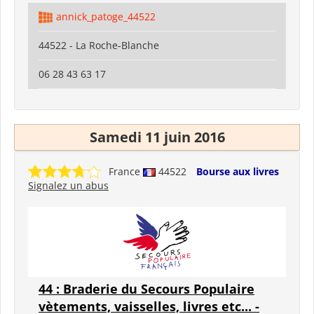
annick_patoge_44522
44522 - La Roche-Blanche
06 28 43 63 17
Samedi 11 juin 2016
France
44522
Bourse aux livres
Signalez un abus
44 : Braderie du Secours Populaire
vètements, vaisselles, livres etc... -