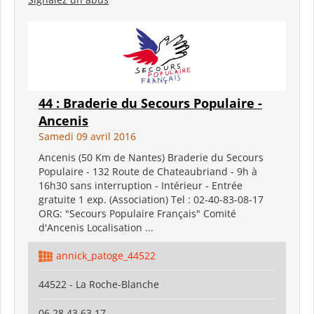
44 : Braderie du Secours Populaire -
Ancenis
Samedi 09 avril 2016
Ancenis (50 Km de Nantes) Braderie du Secours
Populaire - 132 Route de Chateaubriand - 9h à
16h30 sans interruption - Intérieur - Entrée
gratuite 1 exp. (Association) Tel : 02-40-83-08-17
ORG: "Secours Populaire Français" Comité
d'Ancenis Localisation ...
annick_patoge_44522
44522 - La Roche-Blanche
06 28 43 63 17