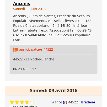
Ancenis
Samedi 11 juin 2016
Ancenis (50 Km de Nantes) Braderie du Secours
Populaire vètements, vaisselles, livres etc... - 132
Rue de Chateaubriand - 9h à 16h30 - Intérieur -
Entrée gratuite 1 exp. (Association) Tel : 06-28-43-
63-17 - 02-40-83-08-1 7 ORG: "Secours Populaire
Fran...
annick_patoge_44522
44522 - La Roche-Blanche
06 28 43 63 17
Samedi 09 avril 2016
France
44522
Braderie
Signalez un abus