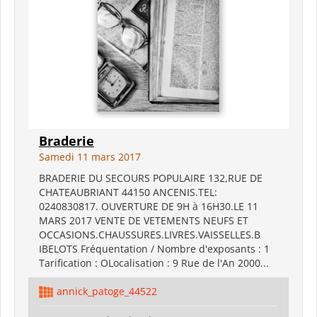
Braderie
Samedi 11 mars 2017
BRADERIE DU SECOURS POPULAIRE 132,RUE DE
CHATEAUBRIANT 44150 ANCENIS.TEL:
0240830817. OUVERTURE DE 9H à 16H30.LE 11
MARS 2017 VENTE DE VETEMENTS NEUFS ET
OCCASIONS.CHAUSSURES.LIVRES.VAISSELLES.B
IBELOTS Fréquentation / Nombre d'exposants : 1
Tarification : OLocalisation : 9 Rue de l'An 2000...
annick_patoge_44522