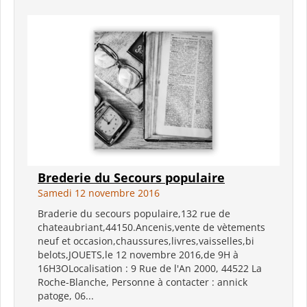
Brederie du Secours populaire
Samedi 12 novembre 2016
Braderie du secours populaire,132 rue de
chateaubriant,44150.Ancenis,vente de vètements
neuf et occasion,chaussures,livres,vaisselles,bi
belots,JOUETS,le 12 novembre 2016,de 9H à
16H3OLocalisation : 9 Rue de l'An 2000, 44522 La
Roche-Blanche, Personne à contacter : annick
patoge, 06...