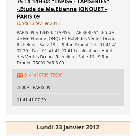
75 : à 14H30: "TAPIS6 - TAPISERIES"
-.Etude de Me.Etienne JONQUET -
PARIS 09
Lundi 13 février 2012
PARIS 09 à 14H30: "TAPIS6 - TAPISERIES" -.Etude
de Me.Etienne JONQUET Hotel des Ventes Drouot-
Richelieu - Salle 13 - - 9 Rue Drouot Tel : 01-41-41-
07-39 - Fax : 01-41-41-90-41 Localisation : Hotel
des Ventes Drouot-Richelieu - Salle 16 - 9 Rue
Drouot, 75009 PARIS 09...
0141410739_75009
75009 - PARIS 09
01 41 41 07 39
Lundi 23 janvier 2012