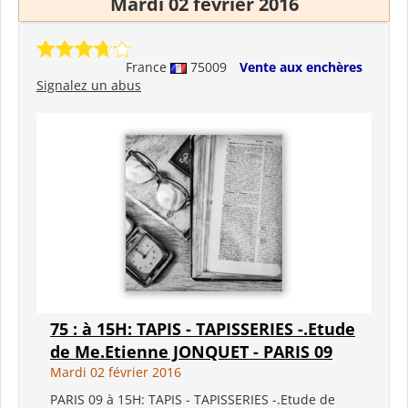
Mardi 02 février 2016
France
75009
Vente aux enchères
Signalez un abus
75 : à 15H: TAPIS - TAPISSERIES -.Etude
de Me.Etienne JONQUET - PARIS 09
Mardi 02 février 2016
PARIS 09 à 15H: TAPIS - TAPISSERIES -.Etude de