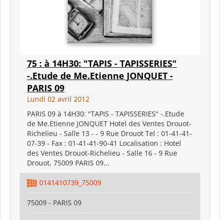
75 : à 14H30: "TAPIS - TAPISSERIES"
-.Etude de Me.Etienne JONQUET -
PARIS 09
Lundi 02 avril 2012
PARIS 09 à 14H30: "TAPIS - TAPISSERIES" -.Etude
de Me.Etienne JONQUET Hotel des Ventes Drouot-
Richelieu - Salle 13 - - 9 Rue Drouot Tel : 01-41-41-
07-39 - Fax : 01-41-41-90-41 Localisation : Hotel
des Ventes Drouot-Richelieu - Salle 16 - 9 Rue
Drouot, 75009 PARIS 09...
0141410739_75009
75009 - PARIS 09