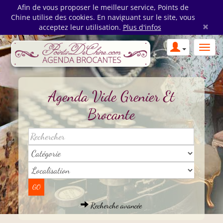
Afin de vous proposer le meilleur service, Points de
Chine utilise des cookies. En naviguant sur le site, vous
×
acceptez leur utilisation.
Plus d'infos
Agenda Vide Grenier Et
Brocante
Recherche avancée