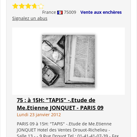
France
75009
Vente aux enchères
Signalez un abus
75 : à 15H: "TAPIS" -.Etude de
Me.Etienne JONQUET - PARIS 09
Lundi 23 janvier 2012
PARIS 09 à 15H: "TAPIS" -.Etude de Me.Etienne
JONQUET Hotel des Ventes Drouot-Richelieu -
Salle 13 - - 9 Rue Drouot Tel : 01-41-41-07-39 - Fax