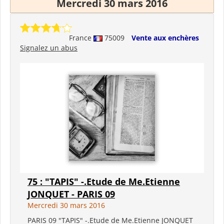
Mercredi 30 mars 2016
France
75009
Vente aux enchères
Signalez un abus
75 : "TAPIS" -.Etude de Me.Etienne
JONQUET - PARIS 09
Mercredi 30 mars 2016
PARIS 09 "TAPIS" -.Etude de Me.Etienne JONQUET