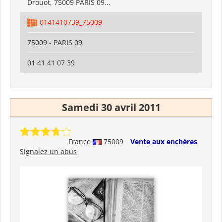
Drouot, 75009 PARIS 09...
0141410739_75009
75009 - PARIS 09
01 41 41 07 39
Samedi 30 avril 2011
France
75009
Vente aux enchères
Signalez un abus