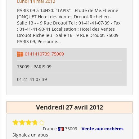
Lundi 14 mai 2012
PARIS 09 à 14H30: "TAPIS" -.Etude de Me.Etienne
JONQUET Hotel des Ventes Drouot-Richelieu -
Salle 13 - - 9 Rue Drouot Tel : 01-41-41-07-39 - Fax
: 01-41-41-90-41 Localisation : Hotel des Ventes
Drouot-Richelieu - Salle 16 - 9 Rue Drouot, 75009
PARIS 09, Personne...
0141410739_75009
75009 - PARIS 09
01 41 41 07 39
Vendredi 27 avril 2012
France
75009
Vente aux enchères
Signalez un abus