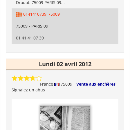
Drouot, 75009 PARIS 09...
0141410739_75009
75009 - PARIS 09
01 41 41 07 39
Lundi 02 avril 2012
France
75009
Vente aux enchères
Signalez un abus