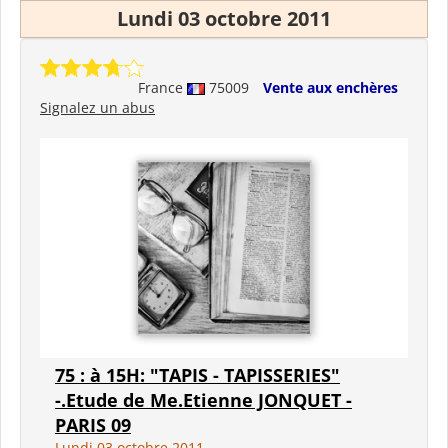
Lundi 03 octobre 2011
France
75009
Vente aux enchères
Signalez un abus
75 : à 15H: "TAPIS - TAPISSERIES"
-.Etude de Me.Etienne JONQUET -
PARIS 09
Lundi 03 octobre 2011