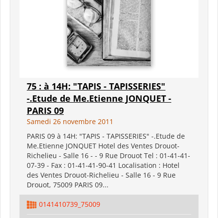
75 : à 14H: "TAPIS - TAPISSERIES"
-.Etude de Me.Etienne JONQUET -
PARIS 09
Samedi 26 novembre 2011
PARIS 09 à 14H: "TAPIS - TAPISSERIES" -.Etude de
Me.Etienne JONQUET Hotel des Ventes Drouot-
Richelieu - Salle 16 - - 9 Rue Drouot Tel : 01-41-41-
07-39 - Fax : 01-41-41-90-41 Localisation : Hotel
des Ventes Drouot-Richelieu - Salle 16 - 9 Rue
Drouot, 75009 PARIS 09...
0141410739_75009