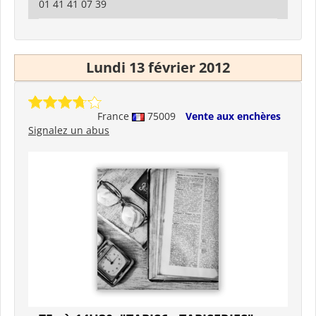
01 41 41 07 39
Lundi 13 février 2012
France
75009
Vente aux enchères
Signalez un abus