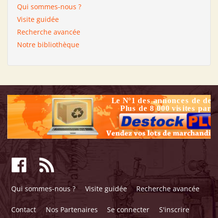
Qui sommes-nous ?
Visite guidée
Recherche avancée
Notre bibliothèque
Qui sommes-nous ?
Visite guidée
Recherche avancée
Contact
Nos Partenaires
Se connecter
S'inscrire