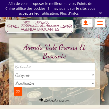
Afin de vous proposer le meilleur service, Points de
Chine utilise des cookies. En naviguant sur le site, vous
×
acceptez leur utilisation.
Plus d'infos
Agenda Vide Grenier Et
Brocante
Recherche avancée