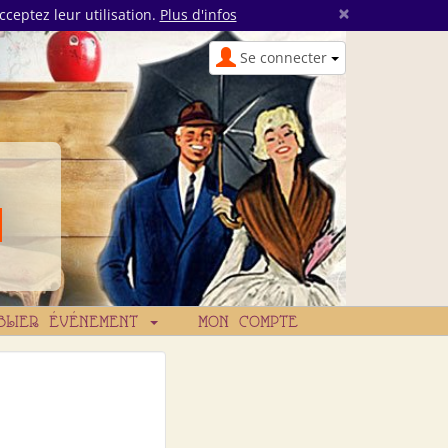
×
cceptez leur utilisation.
Plus d'infos
Se connecter
BLIER ÉVÉNEMENT
MON COMPTE