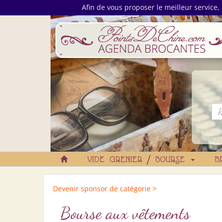
Afin de vous proposer le meilleur service, 
VIDE GRENIER / BOURSE
B
Devenir sponsor de catégorie >
Bourse aux vêtements