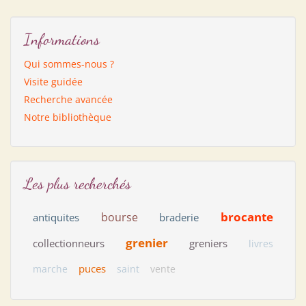
Informations
Qui sommes-nous ?
Visite guidée
Recherche avancée
Notre bibliothèque
Les plus recherchés
brocante
bourse
antiquites
braderie
grenier
collectionneurs
greniers
livres
puces
marche
saint
vente