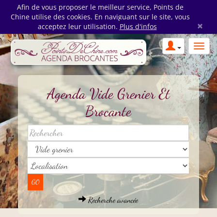
Afin de vous proposer le meilleur service, Points de
Chine utilise des cookies. En naviguant sur le site, vous
×
acceptez leur utilisation.
Plus d'infos
Agenda Vide Grenier Et
Brocante
Recherche avancée