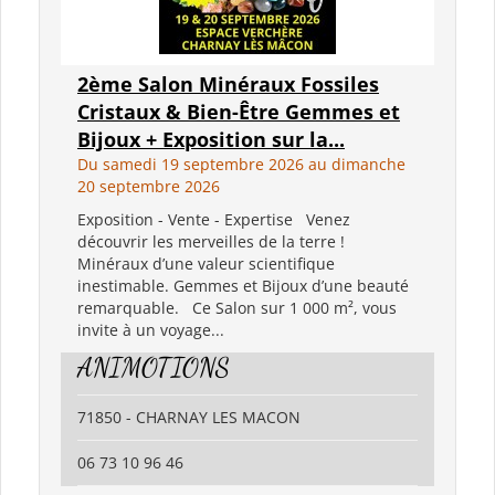
2ème Salon Minéraux Fossiles
Cristaux & Bien-Être Gemmes et
Bijoux + Exposition sur la...
Du samedi 19 septembre 2026 au dimanche
20 septembre 2026
Exposition - Vente - Expertise Venez
découvrir les merveilles de la terre !
Minéraux d’une valeur scientifique
inestimable. Gemmes et Bijoux d’une beauté
remarquable. Ce Salon sur 1 000 m², vous
invite à un voyage...
ANIMOTIONS
71850 - CHARNAY LES MACON
06 73 10 96 46