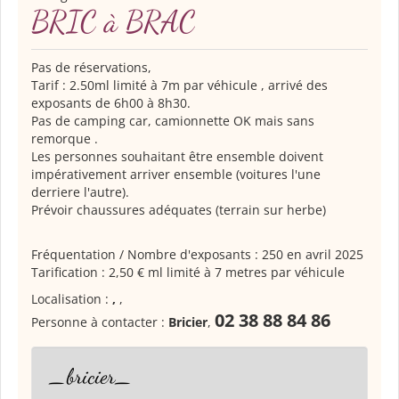
BRIC à BRAC
Pas de réservations,
Tarif : 2.50ml limité à 7m par véhicule , arrivé des
exposants de 6h00 à 8h30.
Pas de camping car, camionnette OK mais sans
remorque .
Les personnes souhaitant être ensemble doivent
impérativement arriver ensemble (voitures l'une
derriere l'autre).
Prévoir chaussures adéquates (terrain sur herbe)
Fréquentation / Nombre d'exposants : 250 en avril 2025
Tarification : 2,50 € ml limité à 7 metres par véhicule
Localisation :
,
,
02 38 88 84 86
Personne à contacter :
Bricier
,
_bricier_