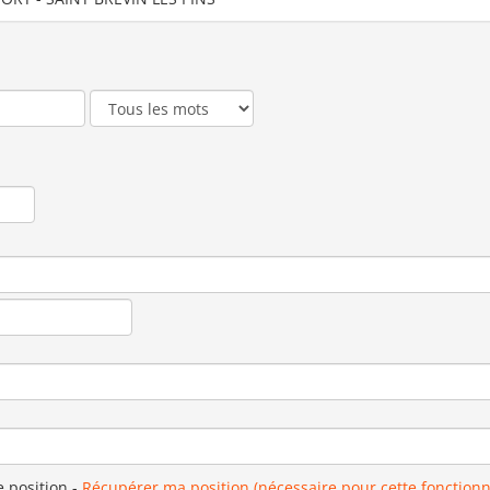
e position
-
Récupérer ma position (nécessaire pour cette fonctionn