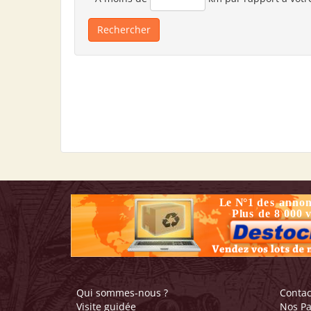
Qui sommes-nous ?
Contac
Visite guidée
Nos Pa