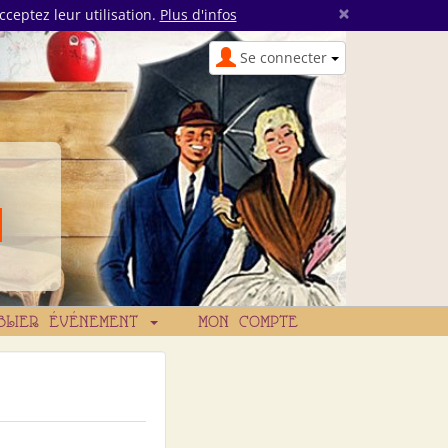
×
cceptez leur utilisation.
Plus d'infos
Se connecter
BLIER ÉVÉNEMENT
MON COMPTE