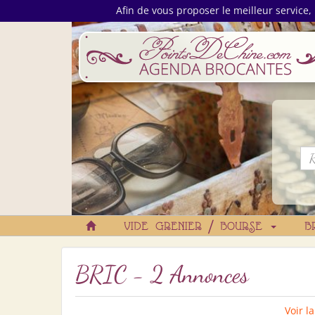
Afin de vous proposer le meilleur service, 
VIDE GRENIER / BOURSE
B
BRIC - 2 Annonces
Voir l