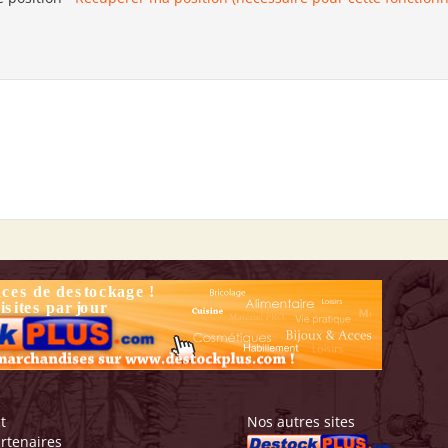
t
Nos autres sites
rtenaires