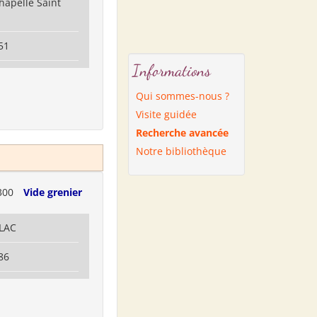
hapelle Saint
51
Informations
Qui sommes-nous ?
Visite guidée
Recherche avancée
Notre bibliothèque
300
Vide grenier
LLAC
86