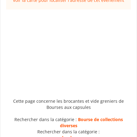
Voir la carte pour localiser l'adresse de cet événement
Cette page concerne les brocantes et vide greniers de
Bourses aux capsules
Rechercher dans la catégorie :
Bourse de collections
diverses
Rechercher dans la catégorie :