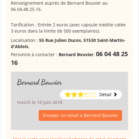
Renseignement auprès de Bernard Bouvier au
06.04.48.25.16.
Tarification : Entrée 2 euros (avec capsule inédite cotée
3 euros dans la limite de 500 exemplaires).
Localisation :
55 Rue Julien Ducos, 51530 Saint-Martin-
d'Ablois
,
06 04 48 25
Personne à contacter :
Bernard Bouvier
,
16
Bernard Bouvier
Détail
Inscrit le 18 juin 2018
Envoyer un email à Bernard Bouvier