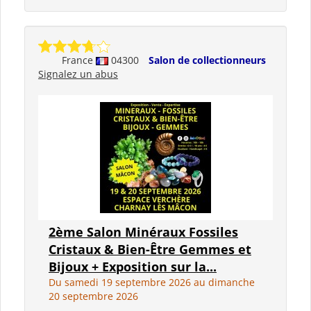
France
04300
Salon de collectionneurs
Signalez un abus
2ème Salon Minéraux Fossiles
Cristaux & Bien-Être Gemmes et
Bijoux + Exposition sur la...
Du samedi 19 septembre 2026 au dimanche
20 septembre 2026