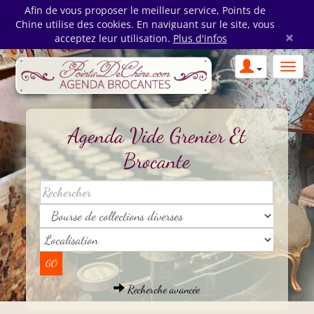
Afin de vous proposer le meilleur service, Points de
Chine utilise des cookies. En naviguant sur le site, vous
×
acceptez leur utilisation.
Plus d'infos
Agenda Vide Grenier Et
Brocante
Recherche avancée