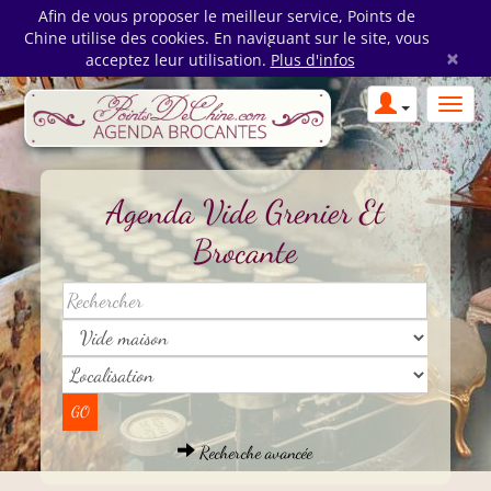
Afin de vous proposer le meilleur service, Points de
Chine utilise des cookies. En naviguant sur le site, vous
×
acceptez leur utilisation.
Plus d'infos
Agenda Vide Grenier Et
Brocante
Recherche avancée