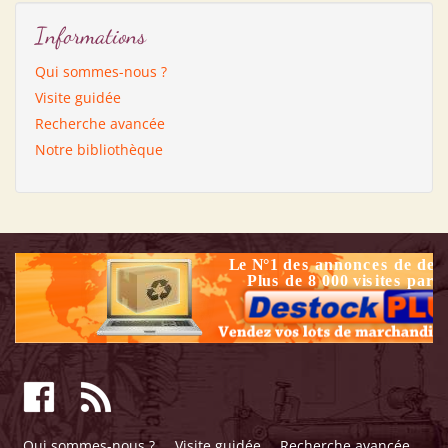
Informations
Qui sommes-nous ?
Visite guidée
Recherche avancée
Notre bibliothèque
Qui sommes-nous ?
Visite guidée
Recherche avancée