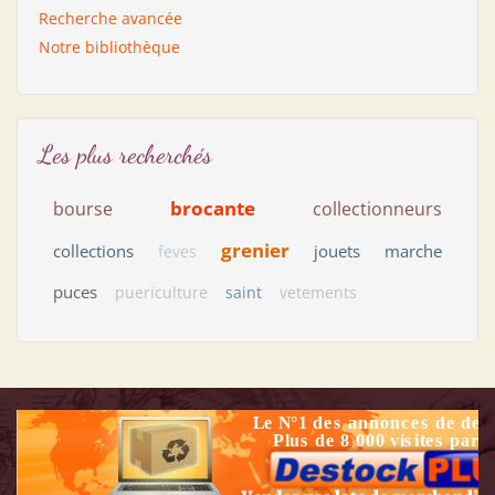
Recherche avancée
Notre bibliothèque
Les plus recherchés
brocante
bourse
collectionneurs
grenier
collections
jouets
marche
feves
puces
puericulture
saint
vetements