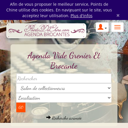
Afin de vous proposer le meilleur service, Points de
Chine utilise des cookies. En naviguant sur le site, vous
×
acceptez leur utilisation.
Plus d'infos
Agenda Vide Grenier Et
Brocante
Recherche avancée