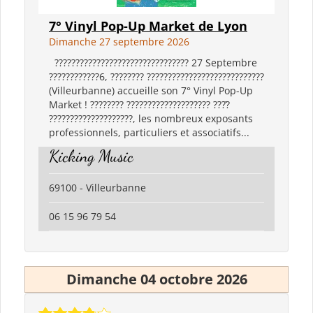
7° Vinyl Pop-Up Market de Lyon
Dimanche 27 septembre 2026
???????????????????????????????? 27 Septembre
????????????6, ???????? ????????????????????????????
(Villeurbanne) accueille son 7° Vinyl Pop-Up
Market ! ???????? ???????????????????? ????̀
????????????????????, les nombreux exposants
professionnels, particuliers et associatifs...
Kicking Music
69100 - Villeurbanne
06 15 96 79 54
Dimanche 04 octobre 2026