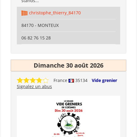
stands...
christophe_thierry_84170
84170 - MONTEUX
06 82 76 15 28
Dimanche 30 août 2026
France
35134
Vide grenier
Signalez un abus