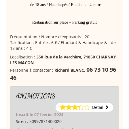
- de 18 ans / Handicapés / Etudiants : 4 euros
Restauration sur place – Parking gratuit
Fréquentation / Nombre d'exposants : 20
Tarification : Entrée : 6 € / Etudiant & Handicapé & - de
18 ans : 4 €
Localisation :
350 Rue de la Verchère, 71850 CHARNAY
LES MACON
,
06 73 10 96
Personne à contacter :
Richard BLANC
,
46
ANIMOTIONS
Détail
Inscrit le 07 février 2024
Siren :
50997871400020