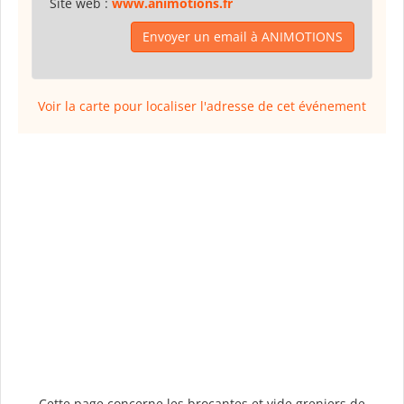
Site web :
www.animotions.fr
Envoyer un email à ANIMOTIONS
Voir la carte pour localiser l'adresse de cet événement
Cette page concerne les brocantes et vide greniers de