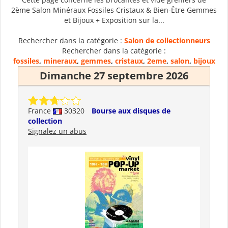
2ème Salon Minéraux Fossiles Cristaux & Bien-Être Gemmes
et Bijoux + Exposition sur la...
Rechercher dans la catégorie :
Salon de collectionneurs
Rechercher dans la catégorie :
fossiles
,
mineraux
,
gemmes
,
cristaux
,
2eme
,
salon
,
bijoux
Dimanche 27 septembre 2026
France
30320
Bourse aux disques de
collection
Signalez un abus