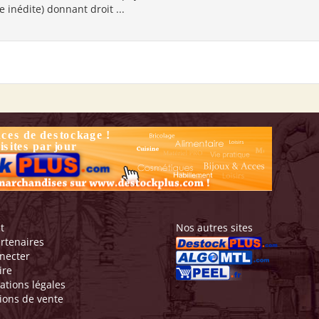
 inédite) donnant droit ...
t
Nos autres sites
rtenaires
necter
ire
ations légales
ions de vente