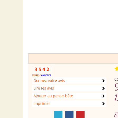
Co
Donnez votre avis
9
Lire les avis
Ajouter au pense-bête
Imprimer
S