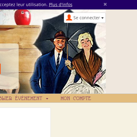
×
cceptez leur utilisation.
Plus d'infos
Se connecter
BLIER ÉVÉNEMENT
MON COMPTE