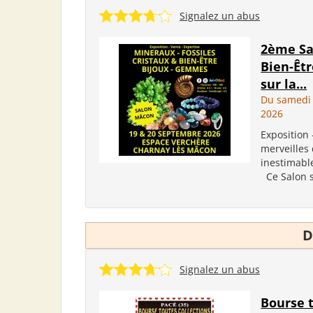
Signalez un abus
2ème Sa
Bien-Êt
sur la...
Du samedi
2026
Exposition 
merveilles 
inestimabl
Ce Salon su
D
Signalez un abus
Bourse t