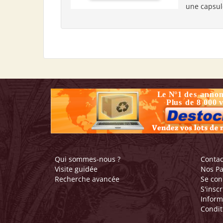
une capsule
Qui sommes-nous ?
Contac
Visite guidée
Nos Pa
Recherche avancée
Se con
S'inscr
Inform
Condit