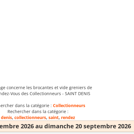
age concerne les brocantes et vide greniers de
endez-Vous des Collectionneurs - SAINT DENIS
ercher dans la catégorie :
Collectionneurs
Rechercher dans la catégorie :
denis
,
collectionneurs
,
saint
,
rendez
tembre 2026 au dimanche 20 septembre 2026