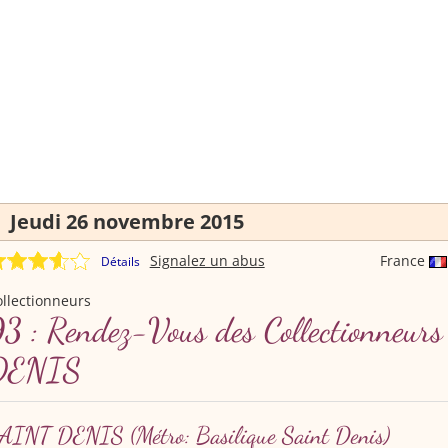
Jeudi 26 novembre 2015
Signalez un abus
France
Détails
llectionneurs
3 : Rendez-Vous des Collectionneu
DENIS
AINT DENIS
(Métro: Basilique Saint Denis)