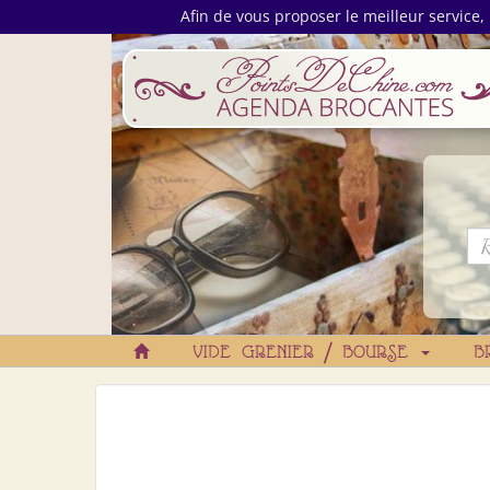
Afin de vous proposer le meilleur service, 
VIDE GRENIER / BOURSE
B