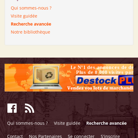
Qui sommes-nous ?
Visite guidée
Recherche avancée
Notre bibliothèque
Qui sommes-nous ?
Visite guidée
Recherche avancée
Contact
Nos Partenaires
Se connecter
S'inscrire