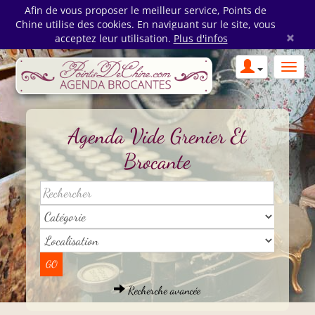
Afin de vous proposer le meilleur service, Points de
Chine utilise des cookies. En naviguant sur le site, vous
×
acceptez leur utilisation.
Plus d'infos
Agenda Vide Grenier Et
Brocante
Recherche avancée