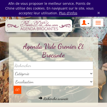
Afin de vous proposer le meilleur service, Points de
Chine utilise des cookies. En naviguant sur le site, vous
×
acceptez leur utilisation.
Plus d'infos
Agenda Vide Grenier Et
Brocante
Recherche avancée