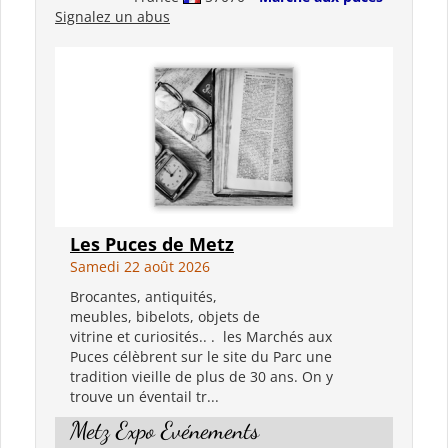
Signalez un abus
Les Puces de Metz
Samedi 22 août 2026
Brocantes, antiquités,
meubles, bibelots, objets de
vitrine et curiosités.. . les Marchés aux
Puces célèbrent sur le site du Parc une
tradition vieille de plus de 30 ans. On y
trouve un éventail tr...
Metz Expo Evénements