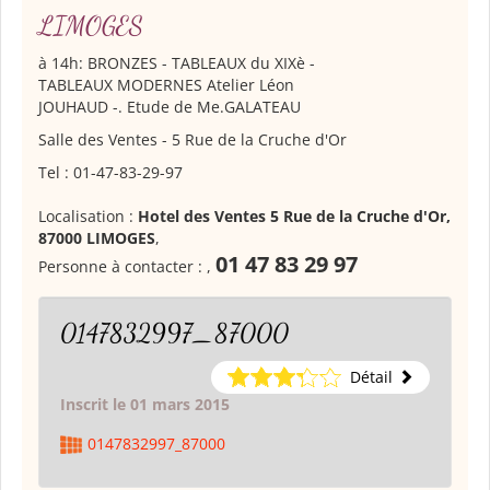
LIMOGES
à 14h: BRONZES - TABLEAUX du XIXè -
TABLEAUX MODERNES Atelier Léon
JOUHAUD -. Etude de Me.GALATEAU
Salle des Ventes - 5 Rue de la Cruche d'Or
Tel : 01-47-83-29-97
Localisation :
Hotel des Ventes 5 Rue de la Cruche d'Or,
87000 LIMOGES
,
01 47 83 29 97
Personne à contacter :
,
0147832997_87000
Détail
Inscrit le 01 mars 2015
0147832997_87000