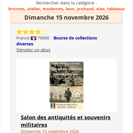
Rechercher dans la catégorie :
bronzes
,
atelier
,
modernes
,
leon
,
jouhaud
,
xixe
,
tableaux
Dimanche 15 novembre 2026
France
79400
Bourse de collections
diverses
Signalez un abus
Salon des antiquités et souvenirs
militaires
Dimanche 15 novembre 2026