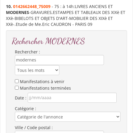
10.
0142662448_75009
- 75 : à 14h:LIVRES ANCIENS ET
MODERNES
-GRAVURES,ESTAMPES ET TABLEAUX DES XIXè ET
XXè-BIBELOTS ET OBJETS D'ART-MOBILIER DES XIXè ET
XXè-.Etude de Me.Eric CAUDRON - PARIS 09
Rechercher MODERNES
Rechercher :
Manifestations à venir
Manifestations terminées
Date :
Catégorie :
Ville / Code postal :