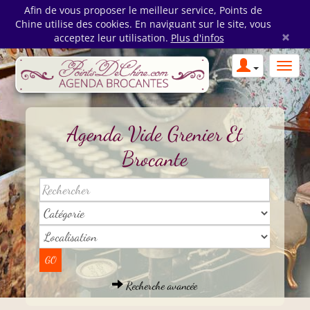
Afin de vous proposer le meilleur service, Points de
Chine utilise des cookies. En naviguant sur le site, vous
×
acceptez leur utilisation.
Plus d'infos
Agenda Vide Grenier Et
Brocante
Recherche avancée