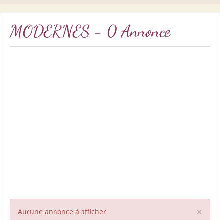
MODERNES - 0 Annonce
×
Aucune annonce à afficher