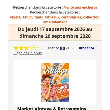
Rechercher dans la catégorie :
Vente aux enchères
Rechercher dans la catégorie :
objets
,
14h30
,
tapis
,
tableaux
,
ceramiques
,
collection
,
ameublement
Du jeudi 17 septembre 2026 au
dimanche 20 septembre 2026
France
71380
Brocante
Signalez un abus
Market Vintage & Retrogaming