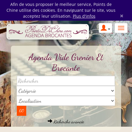
Afin de vous proposer le meilleur service, Points de
Chine utilise des cookies. En naviguant sur le site, vous
×
acceptez leur utilisation.
Plus d'infos
Agenda Vide Grenier Et
Brocante
Recherche avancée