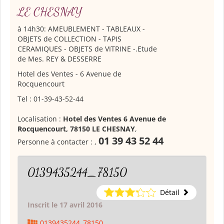
LE CHESNAY
à 14h30: AMEUBLEMENT - TABLEAUX -
OBJETS de COLLECTION - TAPIS
CERAMIQUES - OBJETS de VITRINE -.Etude
de Mes. REY & DESSERRE
Hotel des Ventes - 6 Avenue de
Rocquencourt
Tel : 01-39-43-52-44
Localisation :
Hotel des Ventes 6 Avenue de
Rocquencourt, 78150 LE CHESNAY
,
01 39 43 52 44
Personne à contacter :
,
0139435244_78150
Détail
Inscrit le 17 avril 2016
0139435244_78150