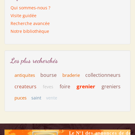
Qui sommes-nous ?
Visite guidée
Recherche avancée
Notre bibliothèque
Les plus recherchés
bourse
collectionneurs
antiquites
braderie
grenier
createurs
foire
greniers
feves
puces
saint
vente