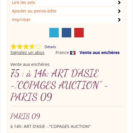
Lire les avis
Ajouter au pense-bête
Imprimer
Détails
Signalez un abus
France
Vente aux enchères
Vente aux enchères
75 : à 14h: ART D'ASIE
-."COPAGES AUCTION" -
PARIS 09
PARIS 09
à 14h: ART D'ASIE -."COPAGES AUCTION"