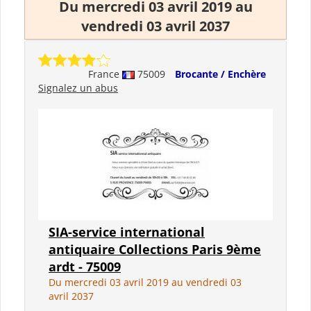
Du mercredi 03 avril 2019 au
vendredi 03 avril 2037
France
75009
Brocante / Enchère
Signalez un abus
SIA-service international
antiquaire Collections Paris 9ème
ardt - 75009
Du mercredi 03 avril 2019 au vendredi 03
avril 2037