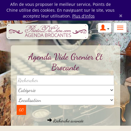
Afin de vous proposer le meilleur service, Points de
Chine utilise des cookies. En naviguant sur le site, vous
×
acceptez leur utilisation.
Plus d'infos
Agenda Vide Grenier Et
Brocante
Recherche avancée