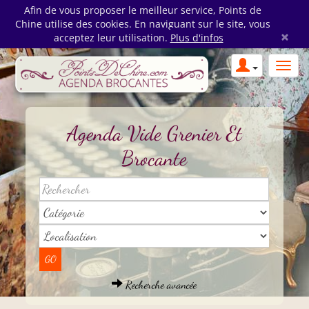
Afin de vous proposer le meilleur service, Points de
Chine utilise des cookies. En naviguant sur le site, vous
×
acceptez leur utilisation.
Plus d'infos
Agenda Vide Grenier Et
Brocante
Recherche avancée