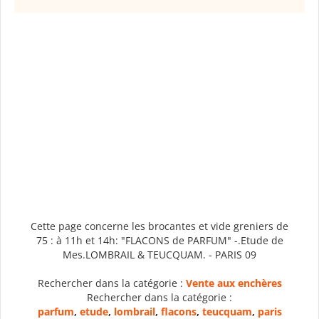
Cette page concerne les brocantes et vide greniers de
75 : à 11h et 14h: "FLACONS de PARFUM" -.Etude de
Mes.LOMBRAIL & TEUCQUAM. - PARIS 09
Rechercher dans la catégorie :
Vente aux enchères
Rechercher dans la catégorie :
parfum
,
etude
,
lombrail
,
flacons
,
teucquam
,
paris