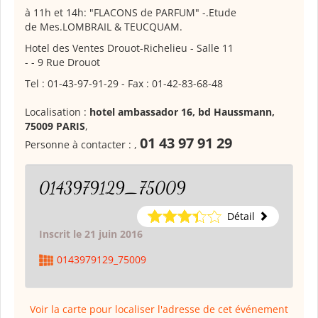
à 11h et 14h: "FLACONS de PARFUM" -.Etude
de Mes.LOMBRAIL & TEUCQUAM.
Hotel des Ventes Drouot-Richelieu - Salle 11
- - 9 Rue Drouot
Tel : 01-43-97-91-29 - Fax : 01-42-83-68-48
Localisation :
hotel ambassador 16, bd Haussmann,
75009 PARIS
,
01 43 97 91 29
Personne à contacter :
,
0143979129_75009
Détail
Inscrit le 21 juin 2016
0143979129_75009
Voir la carte pour localiser l'adresse de cet événement