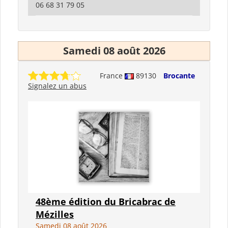
06 68 31 79 05
Samedi 08 août 2026
France
89130
Brocante
Signalez un abus
48ème édition du Bricabrac de
Mézilles
Samedi 08 août 2026