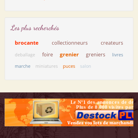
Les plus recherchés
brocante
collectionneurs
createurs
grenier
foire
greniers
deballage
livres
puces
marche
miniatures
salon