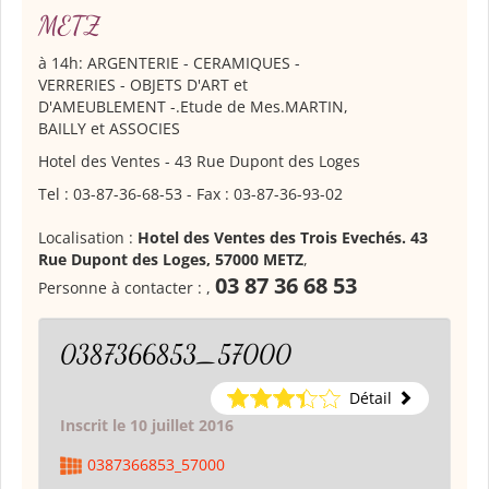
METZ
à 14h: ARGENTERIE - CERAMIQUES -
VERRERIES - OBJETS D'ART et
D'AMEUBLEMENT -.Etude de Mes.MARTIN,
BAILLY et ASSOCIES
Hotel des Ventes - 43 Rue Dupont des Loges
Tel : 03-87-36-68-53 - Fax : 03-87-36-93-02
Localisation :
Hotel des Ventes des Trois Evechés. 43
Rue Dupont des Loges, 57000 METZ
,
03 87 36 68 53
Personne à contacter :
,
0387366853_57000
Détail
Inscrit le 10 juillet 2016
0387366853_57000