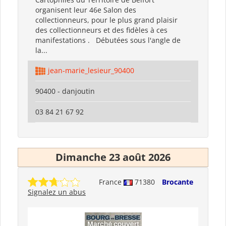
organisent leur 46e Salon des
collectionneurs, pour le plus grand plaisir
des collectionneurs et des fidèles à ces
manifestations . Débutées sous l'angle de
la...
jean-marie_lesieur_90400
90400 - danjoutin
03 84 21 67 92
Dimanche 23 août 2026
France
71380
Brocante
Signalez un abus