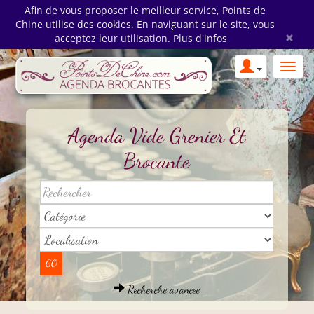
Afin de vous proposer le meilleur service, Points de
Chine utilise des cookies. En naviguant sur le site, vous
×
acceptez leur utilisation.
Plus d'infos
Agenda Vide Grenier Et
Brocante
Recherche avancée