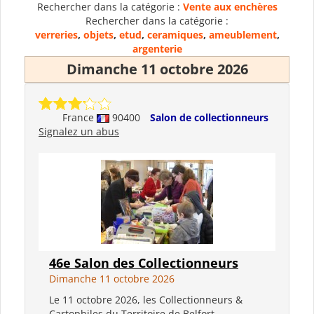
Rechercher dans la catégorie :
Vente aux enchères
Rechercher dans la catégorie :
verreries
,
objets
,
etud
,
ceramiques
,
ameublement
,
argenterie
Dimanche 11 octobre 2026
France
90400
Salon de collectionneurs
Signalez un abus
46e Salon des Collectionneurs
Dimanche 11 octobre 2026
Le 11 octobre 2026, les Collectionneurs &
Cartophiles du Territoire de Belfort