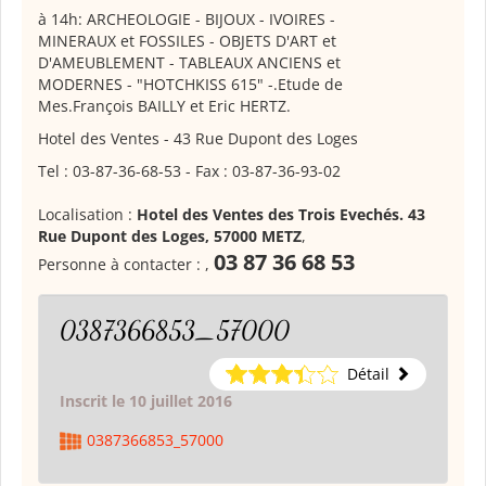
à 14h: ARCHEOLOGIE - BIJOUX - IVOIRES -
MINERAUX et FOSSILES - OBJETS D'ART et
D'AMEUBLEMENT - TABLEAUX ANCIENS et
MODERNES - "HOTCHKISS 615" -.Etude de
Mes.François BAILLY et Eric HERTZ.
Hotel des Ventes - 43 Rue Dupont des Loges
Tel : 03-87-36-68-53 - Fax : 03-87-36-93-02
Localisation :
Hotel des Ventes des Trois Evechés. 43
Rue Dupont des Loges, 57000 METZ
,
03 87 36 68 53
Personne à contacter :
,
0387366853_57000
Détail
Inscrit le 10 juillet 2016
0387366853_57000