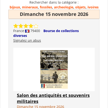
Rechercher dans la catégorie :
bijoux
,
mineraux
,
fossiles
,
archeologie
,
objets
,
ivoires
Dimanche 15 novembre 2026
France
79400
Bourse de collections
diverses
Signalez un abus
Salon des antiquités et souvenirs
militaires
Dimanche 15 novembre 2026