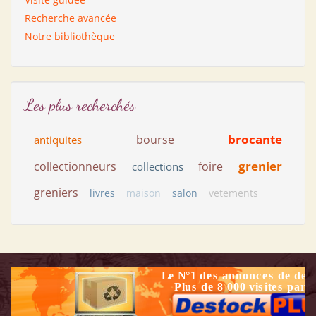
Recherche avancée
Notre bibliothèque
Les plus recherchés
brocante
bourse
antiquites
grenier
collectionneurs
foire
collections
greniers
livres
maison
salon
vetements