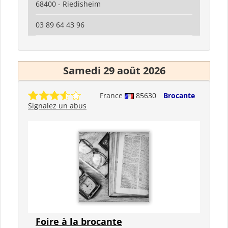
68400 - Riedisheim
03 89 64 43 96
Samedi 29 août 2026
France
85630
Brocante
Signalez un abus
Foire à la brocante