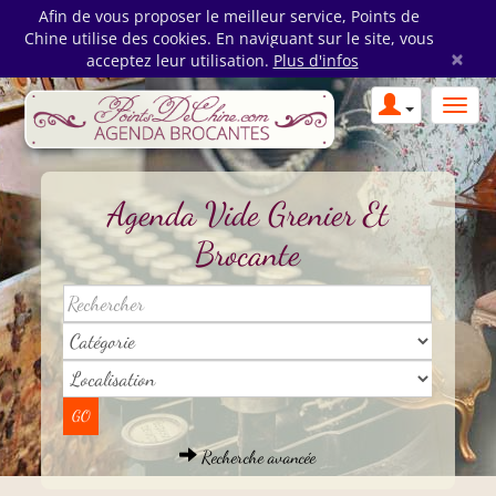
Afin de vous proposer le meilleur service, Points de
Chine utilise des cookies. En naviguant sur le site, vous
×
acceptez leur utilisation.
Plus d'infos
Agenda Vide Grenier Et
Brocante
Recherche avancée