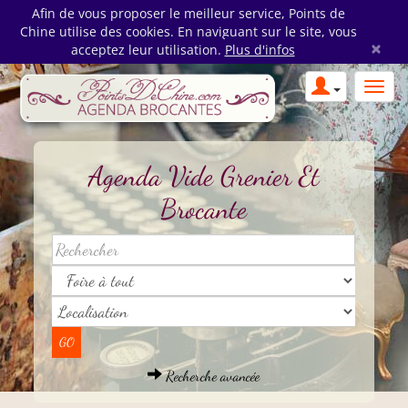
Afin de vous proposer le meilleur service, Points de
Chine utilise des cookies. En naviguant sur le site, vous
×
acceptez leur utilisation.
Plus d'infos
Agenda Vide Grenier Et
Brocante
Recherche avancée