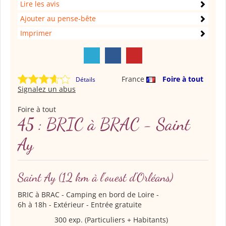
Lire les avis
Ajouter au pense-bête
Imprimer
France
Foire à tout
Détails
Signalez un abus
Foire à tout
45 : BRIC à BRAC - Saint
Ay
Saint Ay
(12 km à l'ouest d'Orléans)
BRIC à BRAC
- Camping en bord de Loire -
6h à 18h - Extérieur - Entrée gratuite
300 exp. (Particuliers + Habitants)