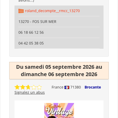
avions...)
roland_decompte__rmcc_13270
13270 - FOS SUR MER
06 18 66 12 56
04 42 05 38 05
Du samedi 05 septembre 2026 au
dimanche 06 septembre 2026
France
71380
Brocante
Signalez un abus