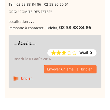
Tel : 02-38-88-84-86 - 02-38-80-50-51
ORG: "COMITE DES FÊTES"
Localisation :
,
,
02 38 88 84 86
Personne à contacter :
Bricier
,
_bricier_
Détail
Inscrit le 03 août 2016
Envoyer un email à _bricier_
_bricier_