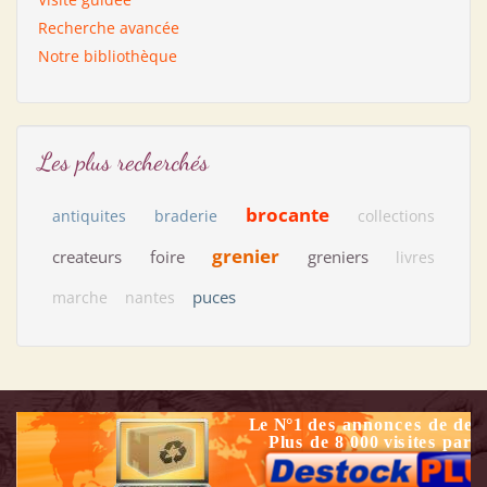
Recherche avancée
Notre bibliothèque
Les plus recherchés
brocante
antiquites
braderie
collections
grenier
createurs
foire
greniers
livres
puces
marche
nantes