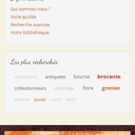
Qui sommes-nous ?
Visite guidée
Recherche avancée
Notre bibliothèque
Les plus recherchés
brocante
bourse
antiquites
antiquaires
grenier
foire
collectionneurs
deballage
puces
maison
saint
salon