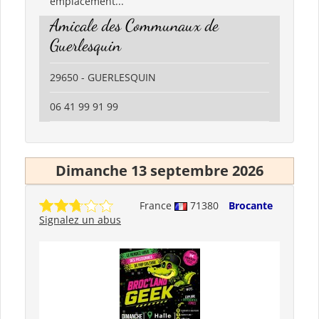
emplacement...
Amicale des Communaux de
Guerlesquin
29650 - GUERLESQUIN
06 41 99 91 99
Dimanche 13 septembre 2026
France
71380
Brocante
Signalez un abus