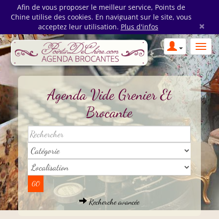
Afin de vous proposer le meilleur service, Points de
Chine utilise des cookies. En naviguant sur le site, vous
×
acceptez leur utilisation.
Plus d'infos
Agenda Vide Grenier Et
Brocante
Recherche avancée