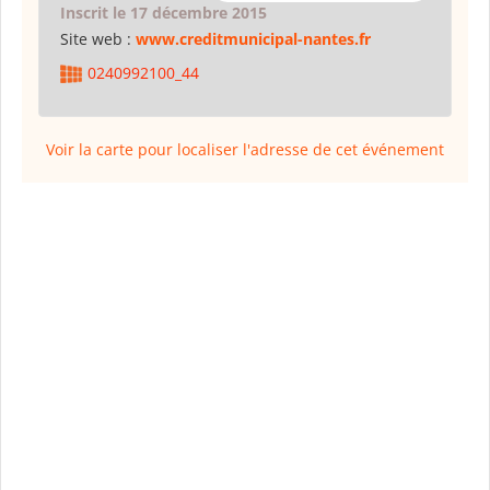
Inscrit le 17 décembre 2015
Site web :
www.creditmunicipal-nantes.fr
0240992100_44
Voir la carte pour localiser l'adresse de cet événement