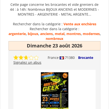
Cette page concerne les brocantes et vide greniers de
44 : à 14h: Nombreux BIJOUX ANCIENS et MODERNES -
MONTRES - ARGENTERIE - METAL ARGENTE...
Rechercher dans la catégorie :
Vente aux enchères
Rechercher dans la catégorie :
argenterie
,
bijoux
,
anciens
,
metal
,
montres
,
modernes
,
nombreux
Dimanche 23 août 2026
France
71380
Brocante
Signalez un abus