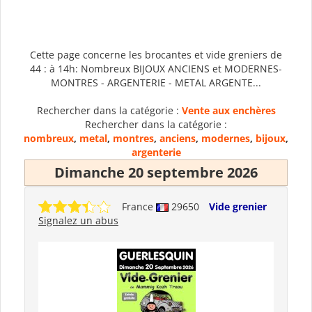
Cette page concerne les brocantes et vide greniers de
44 : à 14h: Nombreux BIJOUX ANCIENS et MODERNES-
MONTRES - ARGENTERIE - METAL ARGENTE...
Rechercher dans la catégorie :
Vente aux enchères
Rechercher dans la catégorie :
nombreux
,
metal
,
montres
,
anciens
,
modernes
,
bijoux
,
argenterie
Dimanche 20 septembre 2026
France
29650
Vide grenier
Signalez un abus