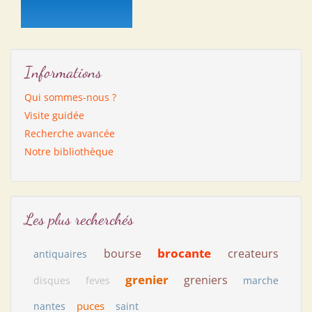
Informations
Qui sommes-nous ?
Visite guidée
Recherche avancée
Notre bibliothèque
Les plus recherchés
brocante
bourse
createurs
antiquaires
grenier
greniers
disques
feves
marche
puces
nantes
saint