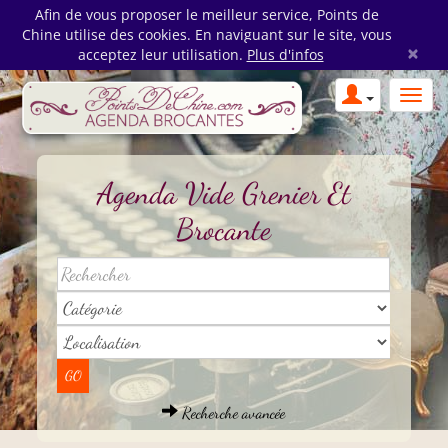
Afin de vous proposer le meilleur service, Points de
Chine utilise des cookies. En naviguant sur le site, vous
×
acceptez leur utilisation.
Plus d'infos
Agenda Vide Grenier Et
Brocante
Recherche avancée