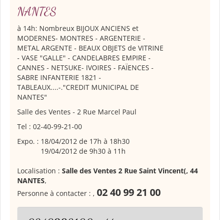
NANTES
à 14h: Nombreux BIJOUX ANCIENS et
MODERNES- MONTRES - ARGENTERIE -
METAL ARGENTE - BEAUX OBJETS de VITRINE
- VASE "GALLE" - CANDELABRES EMPIRE -
CANNES - NETSUKE- IVOIRES - FAÏENCES -
SABRE INFANTERIE 1821 -
TABLEAUX....-."CREDIT MUNICIPAL DE
NANTES"
Salle des Ventes - 2 Rue Marcel Paul
Tel : 02-40-99-21-00
Expo. :
18/04/2012 de 17h à 18h30
19/04/2012 de 9h30 à 11h
Localisation :
Salle des Ventes 2 Rue Saint Vincent(, 44
NANTES
,
02 40 99 21 00
Personne à contacter :
,