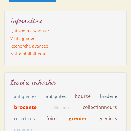
Informations
Qui sommes-nous ?
Visite guidée
Recherche avancée
Notre bibliothèque
Les plus recherchés
bourse
antiquites
braderie
antiquaires
brocante
collectionneurs
collection
grenier
foire
greniers
collections
mineraux