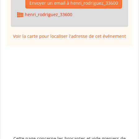
Envoyer un email à henri_rodriguez_33600
henri_rodriguez_33600
Voir la carte pour localiser l'adresse de cet événement
Cette page concerne les brocantes et vide greniers de