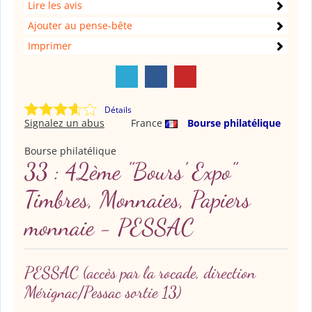
Lire les avis
Ajouter au pense-bête
Imprimer
Détails
Signalez un abus
France
Bourse philatélique
Bourse philatélique
33 : 42ème "Bours' Expo"
Timbres, Monnaies, Papiers
monnaie - PESSAC
PESSAC
(accès par la rocade, direction
Mérignac/Pessac sortie 13)