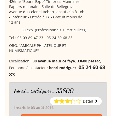
42ème "Bours' Expo" Timbres, Monnaies,
Papiers monnaie
- Salle de Bellegrave -
Avenue du Colonel Robert Jacqui - 9h à 18h
- Intérieur - Entrée à 1€ - Gratuit moins de
12 ans
50 exp. (Professionnels + Particuliers)
Tel : 06-09-89-47-23 - 05-24-60-68-83
ORG: "AMICALE PHILATELIQUE ET
NUMISMATIQUE"
Localisation :
30 avenue maurice faye, 33600 pessac
,
05 24 60 68
Personne à contacter :
henri rodriguez
,
83
henri_rodriguez_33600
Détail
Inscrit le 03 août 2016