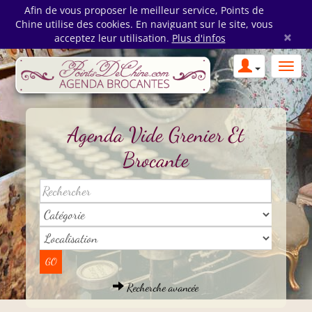
Afin de vous proposer le meilleur service, Points de
Chine utilise des cookies. En naviguant sur le site, vous
×
acceptez leur utilisation.
Plus d'infos
Agenda Vide Grenier Et
Brocante
Recherche avancée