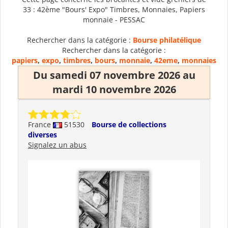
33 : 42ème "Bours' Expo" Timbres, Monnaies, Papiers
monnaie - PESSAC
Rechercher dans la catégorie :
Bourse philatélique
Rechercher dans la catégorie :
papiers
,
expo
,
timbres
,
bours
,
monnaie
,
42eme
,
monnaies
Du samedi 07 novembre 2026 au
mardi 10 novembre 2026
France
51530
Bourse de collections
diverses
Signalez un abus