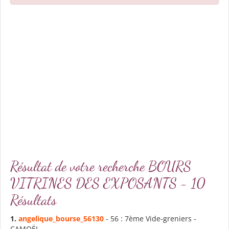
Résultat de votre recherche BOURS
VITRINES DES EXPOSANTS - 10
Résultats
1.
angelique_
bours
e_56130
- 56 : 7ème Vide-greniers -
CAMOËL