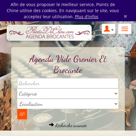
Afin de vous proposer le meilleur service, Points de
Chine utilise des cookies. En naviguant sur le site, vous
×
acceptez leur utilisation.
Plus d'infos
Agenda Vide Grenier Et
Brocante
Recherche avancée