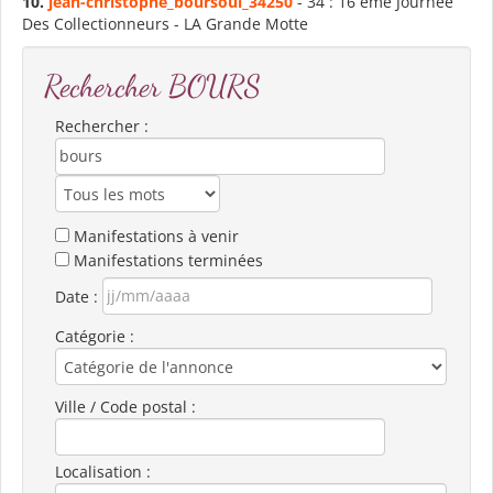
10.
jean-christophe_
bours
oul_34250
- 34 : 16 eme Journée
Des Collectionneurs - LA Grande Motte
Rechercher BOURS
Rechercher :
Manifestations à venir
Manifestations terminées
Date :
Catégorie :
Ville / Code postal :
Localisation :