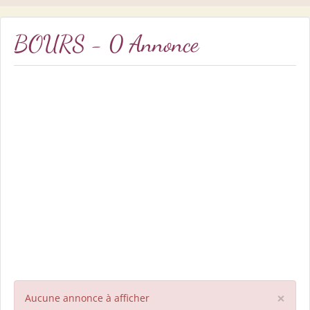
BOURS - 0 Annonce
×
Aucune annonce à afficher