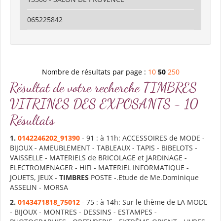
065225842
Nombre de résultats par page :
10
50
250
Résultat de votre recherche TIMBRES
VITRINES DES EXPOSANTS - 10
Résultats
1.
0142246202_91390
- 91 : à 11h: ACCESSOIRES de MODE -
BIJOUX - AMEUBLEMENT - TABLEAUX - TAPIS - BIBELOTS -
VAISSELLE - MATERIELS de BRICOLAGE et JARDINAGE -
ELECTROMENAGER - HIFI - MATERIEL INFORMATIQUE -
JOUETS, JEUX -
TIMBRES
POSTE -.Etude de Me.Dominique
ASSELIN - MORSA
2.
0143471818_75012
- 75 : à 14h: Sur le thème de LA MODE
- BIJOUX - MONTRES - DESSINS - ESTAMPES -