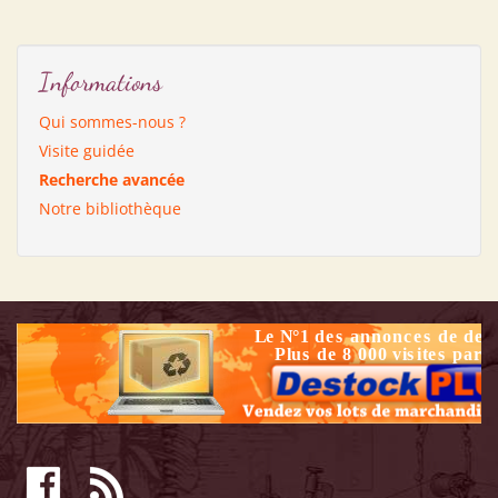
Informations
Qui sommes-nous ?
Visite guidée
Recherche avancée
Notre bibliothèque