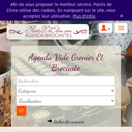
Afin de vous proposer le meilleur service, Points de
Chine utilise des cookies. En naviguant sur le site, vous
×
acceptez leur utilisation.
Plus d'infos
Agenda Vide Grenier Et
Brocante
Recherche avancée