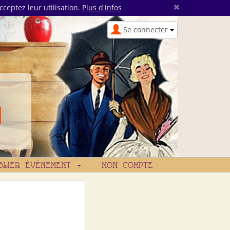
×
cceptez leur utilisation.
Plus d'infos
Se connecter
BLIER ÉVÉNEMENT
MON COMPTE