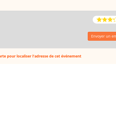
Envoyer un em
carte pour localiser l'adresse de cet événement