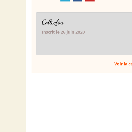
Collecfou
Inscrit le 26 juin 2020
Voir la 