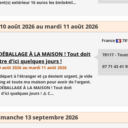
t(s) extérieur 16 euros les 6mlx4ml...
 10 août 2026 au mardi 11 août 2026
France
78
ÉBALLAGE À LA MAISON ! Tout doit
78117 - Tous
tre d'ici quelques jours !
07 71 43 41 9
0 août 2026 au mardi 11 août 2026
départ à l'étranger et ça devient urgent, je vide
ng et toute ma maison pour avoir de l'argent.
DÉBALLAGE À LA MAISON ! Tout doit
 d'ici quelques jours ! ⚠️ C...
imanche 13 septembre 2026