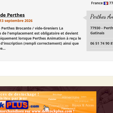
France
7
 de Perthes
Perthes A
13 septembre 2026
77930 - Pert
e Perthes Brocante / vide-Greniers La
Gatinais
n de l'emplacement est obligatoire et devient
uniquement lorsque Perthes Animation à reçu le
 d'inscription (rempli correctement) ainsi que
06 51 74 90 8
e...