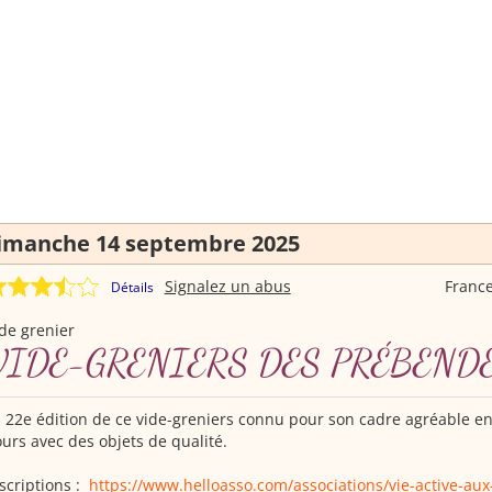
imanche 14 septembre 2025
Signalez un abus
Franc
Détails
de grenier
VIDE-GRENIERS DES PRÉBEND
 22e édition de ce vide-greniers connu pour son cadre agréable en 
urs avec des objets de qualité.
scriptions :
https://www.helloasso.com/associations/vie-active-aux