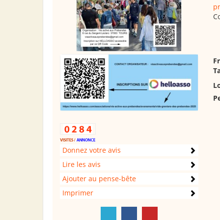
p
C
F
Ta
Lo
P
Donnez votre avis
Lire les avis
Ajouter au pense-bête
Imprimer