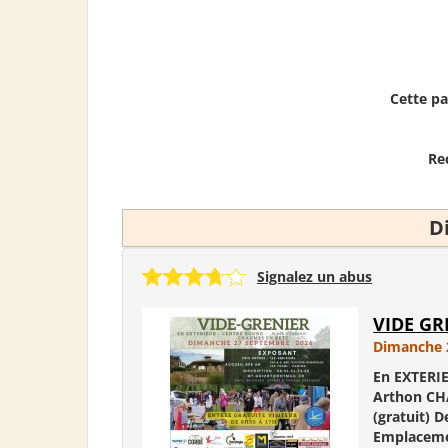
Cette pa
Re
D
Signalez un abus
VIDE GR
Dimanche 
En EXTERIE
Arthon CHA
(gratuit) 
Emplacemen