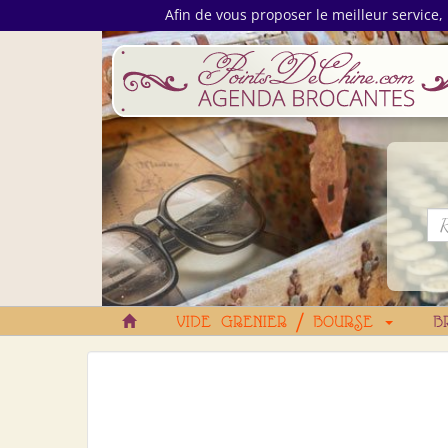
Afin de vous proposer le meilleur service, 
VIDE GRENIER / BOURSE
B