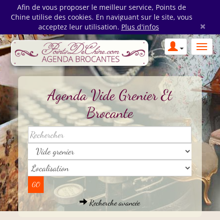
Afin de vous proposer le meilleur service, Points de
Chine utilise des cookies. En naviguant sur le site, vous
×
acceptez leur utilisation.
Plus d'infos
Agenda Vide Grenier Et
Brocante
Recherche avancée