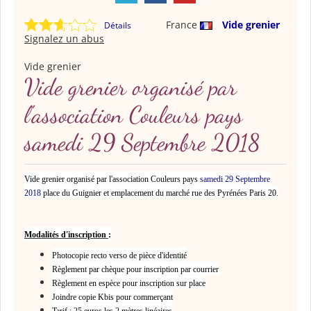
France
Vide grenier
Détails
Signalez un abus
Vide grenier
Vide grenier organisé par
l'association Couleurs pays
samedi 29 Septembre 2018
Vide grenier organisé par l'association Couleurs pays
samedi 29 Septembre
2018
place du Guignier et emplacement du marché rue des Pyrénées Paris 20.
Modalités d'inscription
:
Photocopie recto verso de pièce d'identité
Règlement par chèque pour inscription par courrier
Règlement en espèce pour inscription sur place
Joindre copie Kbis pour commerçant
Tarif : 25 euros les 2 mètres linéaires