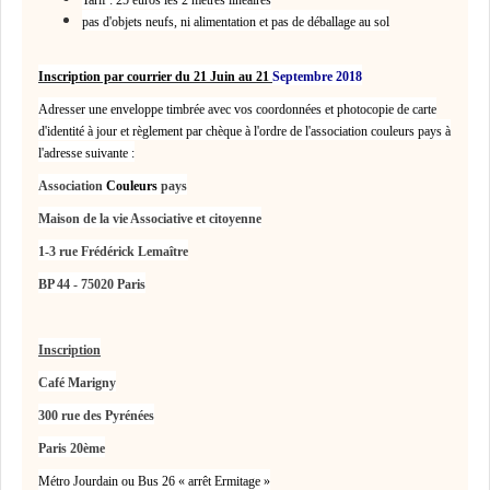
pas d'objets neufs, ni alimentation et pas de déballage au sol
Inscription par courrier du 21 Juin au 21
Septembre 2018
Adresser une enveloppe timbrée avec vos coordonnées et photocopie de carte
d'identité à jour et règlement par chèque à l'ordre de l'association couleurs pays à
l'adresse suivante :
Association
Couleurs
pays
Maison de la vie Associative et citoyenne
1-3 rue Frédérick Lemaître
BP 44 - 75020 Paris
Inscription
Café Marigny
300 rue des Pyrénées
Paris 20ème
Métro Jourdain ou Bus 26 « arrêt Ermitage »