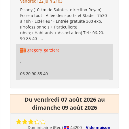
Vendredi 22 juin 2103
Pisany (10 km de Saintes, direction Royan)
Foire à tout - Allée des sports et Stade - 7h30
à 19h - Extérieur - Entrée gratuite 300 exp.
(Professionnels + Particuliers)
nbsp;+ Habitants + Associ ation) Tel : 06-20-
90-85-40 -...
gregory_garziera_
-
06 20 90 85 40
Du vendredi 07 août 2026 au
dimanche 09 août 2026
Dominicaine (Rep)
44200
Vide maison