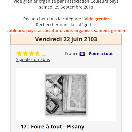
Vide grenier organisé par l'association Couleurs pays
samedi 29 Septembre 2018
Rechercher dans la catégorie :
Vide grenier
Rechercher dans la catégorie :
couleurs
,
pays
,
association
,
vide
,
organise
,
samedi
,
grenier
Vendredi 22 juin 2103
France
Foire à tout
Signalez un abus
17 : Foire à tout - Pisany