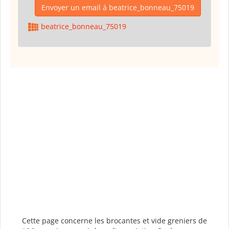
Envoyer un email à beatrice_bonneau_75019
beatrice_bonneau_75019
Cette page concerne les brocantes et vide greniers de