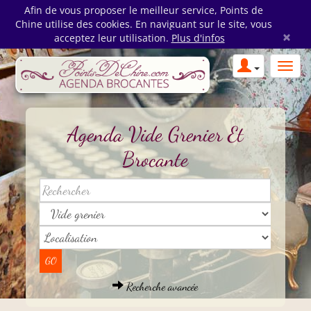
Afin de vous proposer le meilleur service, Points de
Chine utilise des cookies. En naviguant sur le site, vous
×
acceptez leur utilisation.
Plus d'infos
Agenda Vide Grenier Et
Brocante
Recherche avancée