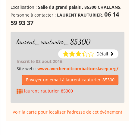
Localisation :
Salle du grand palais , 85300 CHALLANS
,
06 14
Personne à contacter :
LAURENT RAUTURIER
,
59 93 37
laurent_rauturier_85300
Détail
Inscrit le 03 août 2016
Site web :
www.avecbenoitcombattonslasep.org/
Envoyer un email à laurent_rauturier_85300
laurent_rauturier_85300
Voir la carte pour localiser l'adresse de cet événement