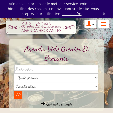
Afin de vous proposer le meilleur service, Points de
Chine utilise des cookies. En naviguant sur le site, vous
×
acceptez leur utilisation.
Plus d'infos
Agenda Vide Grenier Et
Brocante
Recherche avancée