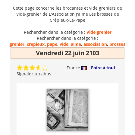
Cette page concerne les brocantes et vide greniers de
Vide-grenier de L'Association J'aime Les brosses de
Crépieux-La-Pape
Rechercher dans la catégorie :
Vide grenier
Rechercher dans la catégorie :
grenier
,
crepieux
,
pape
,
vide
,
aime
,
association
,
brosses
Vendredi 22 juin 2103
France
Foire à tout
Signalez un abus