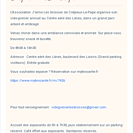
L'Association J'aime Les brosses de Crépieux-La-Pape organise son
vide-grenier annuel au Centre aéré des Lônes, dans un grand parc
arboré et ombragé.
Venez chiner dans une ambiance conviviale et animée. Sur place vous
trouverez snack et buvette.
De 8h00 à 16h30
Adresse : Centre aéré des Lônes, boulevard des Loisirs (Grand parking
visiteurs). Entrée gratuite.
Vous souhaitez exposer ? Réservation sur mybrocante.fr
https://www.mybrocante.fr/m/7426
Pour tout renseignement :
videgrenierlesbrosses@gmail.com
Accueil des exposants de 5h à 7h30, puis stationnement sur un parking
réservé. Café offert aux exposants. Sanitaires réservés.