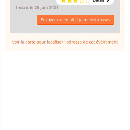
Détail
Inscrit le 25 juin 2021
Envoyer un email à jaimelesbrosses
Voir la carte pour localiser l'adresse de cet événement