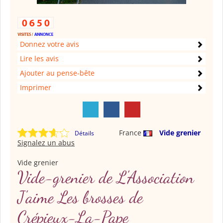
Donnez votre avis
Lire les avis
Ajouter au pense-bête
Imprimer
France
Vide grenier
Détails
Signalez un abus
Vide grenier
Vide-grenier de L'Association
J'aime Les brosses de
Crépieux-La-Pape