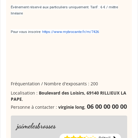
Événement réservé aux particuliers uniquement. Tarif : 6 € / mètre
linéaire
Pour vous inscrire:
https://www.mybrocante.fr/m/7426
Fréquentation / Nombre d'exposants : 200
Localisation :
Boulevard des Loisirs, 69140 RILLIEUX LA
PAPE
,
06 00 00 00 00
Personne à contacter :
virginie long
,
jaimelesbrosses