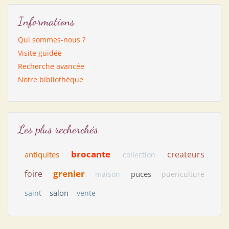
Informations
Qui sommes-nous ?
Visite guidée
Recherche avancée
Notre bibliothèque
Les plus recherchés
brocante
createurs
antiquites
collection
grenier
foire
puces
maison
puericulture
salon
saint
vente