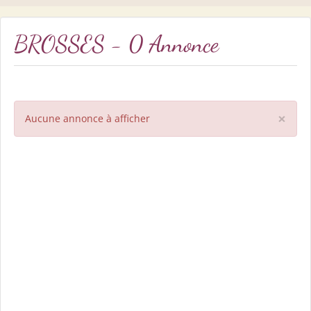
BROSSES - 0 Annonce
×
Aucune annonce à afficher