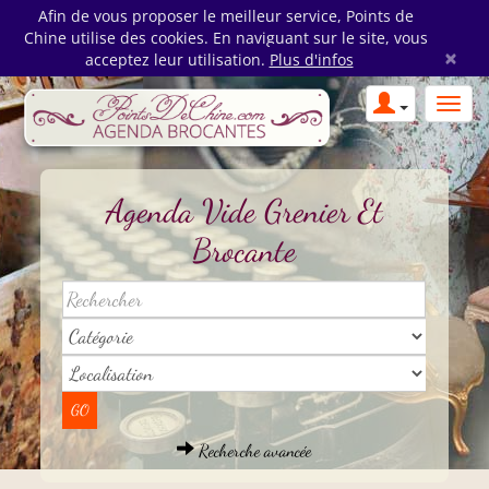
Afin de vous proposer le meilleur service, Points de
Chine utilise des cookies. En naviguant sur le site, vous
×
acceptez leur utilisation.
Plus d'infos
Agenda Vide Grenier Et
Brocante
Recherche avancée