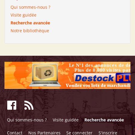
Qui sommes-nous ?
Visite guidée
Recherche avancée
Notre bibliothèque
Qui sommes-nous ?
Visite guidée
Recherche avancée
Contact
Nos Partenaires
Se connecter
S'inscrire