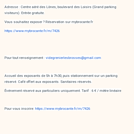
Adresse : Centre aéré des Lônes, boulevard des Loisirs (Grand parking
visiteurs). Entrée gratuite.
Vous souhaitez exposer ? Réservation sur mybrocante.fr
https://www.mybrocante.fr/m/7426
Pour tout renseignement :
videgrenierlesbrosses@gmail.com
Accueil des exposants de 5h à 7h30, puis stationnement sur un parking
réservé. Café offert aux exposants. Sanitaires réservés.
Événement réservé aux particuliers uniquement. Tarif : 6 € / mètre linéaire
Pour vous inscrire:
https://www.mybrocante.fr/m/7426