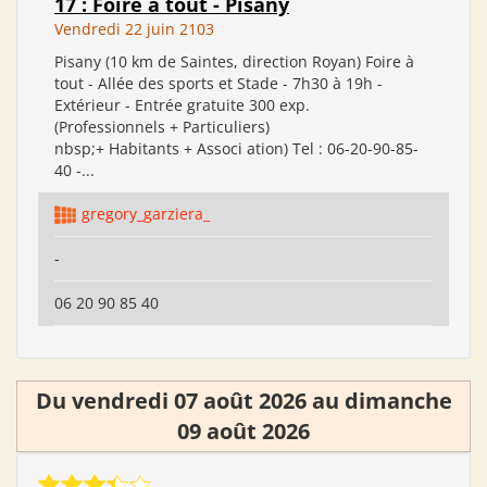
17 : Foire à tout - Pisany
Vendredi 22 juin 2103
Pisany (10 km de Saintes, direction Royan) Foire à
tout - Allée des sports et Stade - 7h30 à 19h -
Extérieur - Entrée gratuite 300 exp.
(Professionnels + Particuliers)
nbsp;+ Habitants + Associ ation) Tel : 06-20-90-85-
40 -...
gregory_garziera_
-
06 20 90 85 40
Du vendredi 07 août 2026 au dimanche
09 août 2026