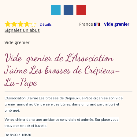
France
Vide grenier
Détails
Signalez un abus
Vide grenier
Vide-grenier de L'Association
J'aime Les brosses de Crépieux-
La-Pape
L'Association J'aime Les brosses de Crépieux-La-Pape organise son vide-
grenier annuel au Centre aéré des Lônes, dans un grand parc arboré et
ombragé.
Venez chiner dans une ambiance conviviale et animée. Sur place vous
trouverez snack et buvette.
De 8h00 à 16h30