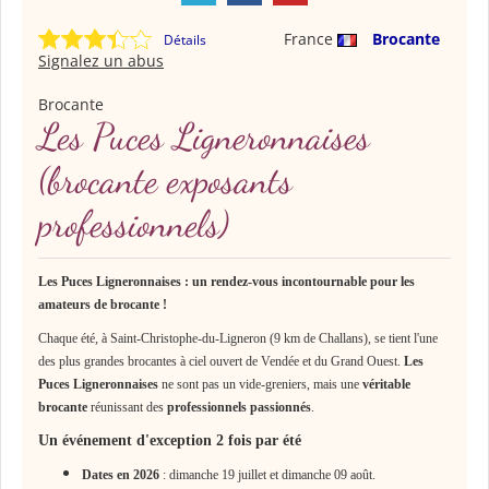
France
Brocante
Détails
Signalez un abus
Brocante
Les Puces Ligneronnaises
(brocante exposants
professionnels)
Les Puces Ligneronnaises : un rendez-vous incontournable pour les
amateurs de brocante !
Chaque été, à Saint-Christophe-du-Ligneron (9 km de Challans), se tient l'une
des plus grandes brocantes à ciel ouvert de Vendée et du Grand Ouest.
Les
Puces Ligneronnaises
ne sont pas un vide-greniers, mais une
véritable
brocante
réunissant des
professionnels passionnés
.
Un événement d'exception 2 fois par été
Dates en 2026
: dimanche 19 juillet et dimanche 09 août.