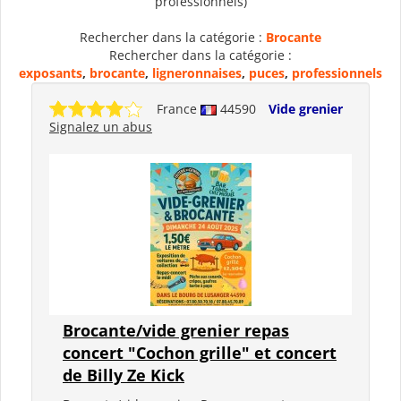
professionnels)
Rechercher dans la catégorie :
Brocante
Rechercher dans la catégorie :
exposants
,
brocante
,
ligneronnaises
,
puces
,
professionnels
France
44590
Vide grenier
Signalez un abus
Brocante/vide grenier repas
concert "Cochon grille" et concert
de Billy Ze Kick