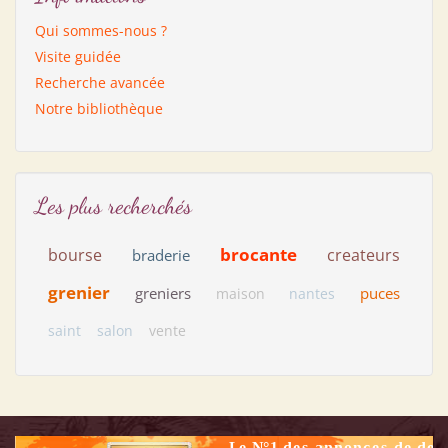
Qui sommes-nous ?
Visite guidée
Recherche avancée
Notre bibliothèque
Les plus recherchés
brocante
bourse
createurs
braderie
grenier
greniers
puces
maison
nantes
saint
salon
vente