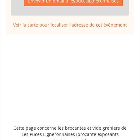
Envoyer un email à lespucesligneronnaises
Voir la carte pour localiser l'adresse de cet événement
Cette page concerne les brocantes et vide greniers de
Les Puces Ligneronnaises (brocante exposants