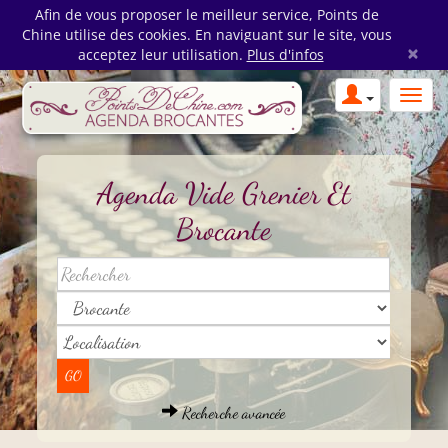
Afin de vous proposer le meilleur service, Points de
Chine utilise des cookies. En naviguant sur le site, vous
×
acceptez leur utilisation.
Plus d'infos
Agenda Vide Grenier Et
Brocante
Recherche avancée