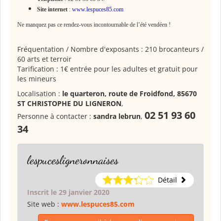
Site internet
:
www.lespuces85.com
Ne manquez pas ce rendez-vous incontournable de l’été vendéen !
Fréquentation / Nombre d'exposants : 210 brocanteurs /
60 arts et terroir
Tarification : 1€ entrée pour les adultes et gratuit pour
les mineurs
Localisation :
le quarteron, route de Froidfond, 85670
ST CHRISTOPHE DU LIGNERON
,
02 51 93 60
Personne à contacter :
sandra lebrun
,
34
lespucesligneronnaises
Détail
Inscrit le 29 janvier 2020
Site web :
www.lespuces85.com