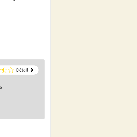
Détail
e