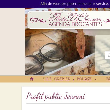
Afin de vous proposer le meilleur service, 
VIDE GRENIER / BOURSE
B
Profil public Jeanmi