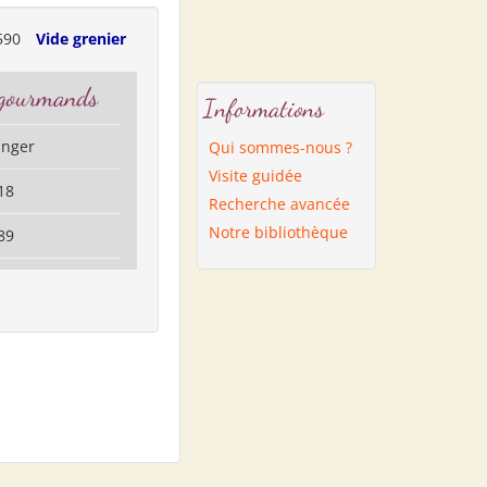
590
Vide grenier
 gourmands
Informations
anger
Qui sommes-nous ?
Visite guidée
18
Recherche avancée
Notre bibliothèque
89