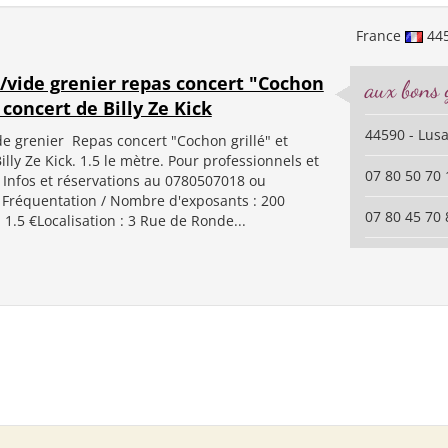
France
44
/vide grenier repas concert "Cochon
aux bons
t concert de Billy Ze Kick
44590 - Lus
e grenier Repas concert "Cochon grillé" et
illy Ze Kick. 1.5 le mètre. Pour professionnels et
07 80 50 70 
 Infos et réservations au 0780507018 ou
Fréquentation / Nombre d'exposants : 200
07 80 45 70 
: 1.5 €Localisation : 3 Rue de Ronde...