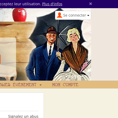
×
cceptez leur utilisation.
Plus d'infos
Se connecter
BLIER ÉVÉNEMENT
MON COMPTE
Signalez un abus