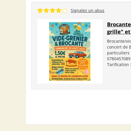
Signalez un abus
Brocante
grille" e
Brocante/vid
concert de B
particuliers
0780457089 
Tarification 