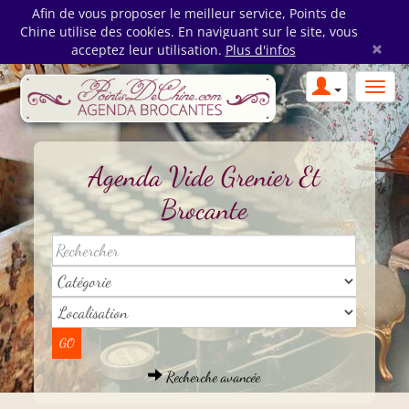
Afin de vous proposer le meilleur service, Points de
Chine utilise des cookies. En naviguant sur le site, vous
×
acceptez leur utilisation.
Plus d'infos
Agenda Vide Grenier Et
Brocante
Recherche avancée