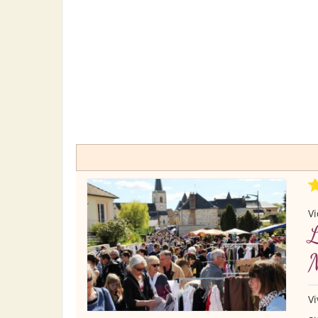
Vi
Vi