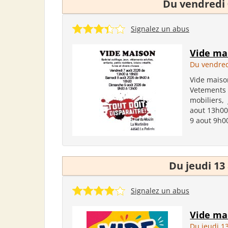
Du vendredi 
Signalez un abus
Vide ma
Du vendred
Vide maison
Vetements a
mobiliers,
aout 13h00
9 aout 9h00
Du jeudi 13
Signalez un abus
Vide ma
Du jeudi 1