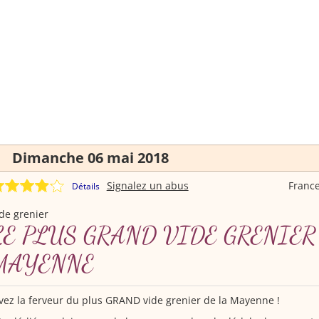
Dimanche 06 mai 2018
Signalez un abus
Franc
Détails
de grenier
LE PLUS GRAND VIDE GRENIER
MAYENNE
vez la ferveur du plus GRAND vide grenier de la Mayenne !