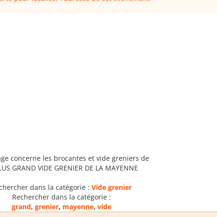
age concerne les brocantes et vide greniers de
PLUS GRAND VIDE GRENIER DE LA MAYENNE
chercher dans la catégorie :
Vide grenier
Rechercher dans la catégorie :
grand
,
grenier
,
mayenne
,
vide