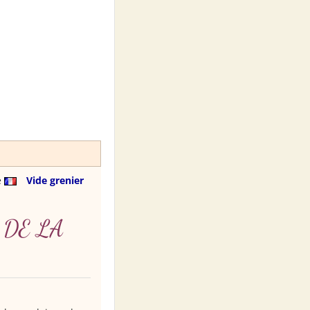
e
Vide grenier
 DE LA