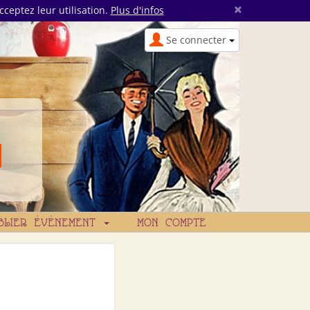
×
cceptez leur utilisation.
Plus d'infos
Se connecter
BLIER ÉVÉNEMENT
MON COMPTE