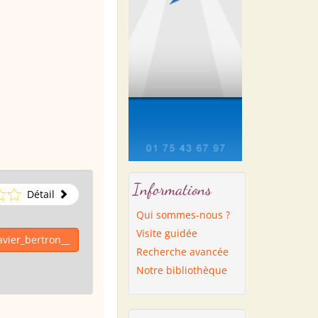
Informations
Détail
Qui sommes-nous ?
Visite guidée
avier_bertron__
Recherche avancée
Notre bibliothèque