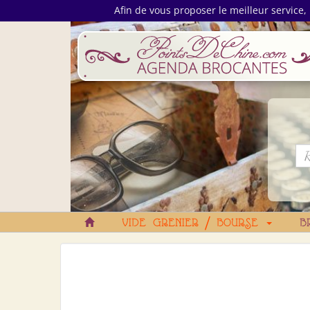
Afin de vous proposer le meilleur service, 
VIDE GRENIER / BOURSE
B