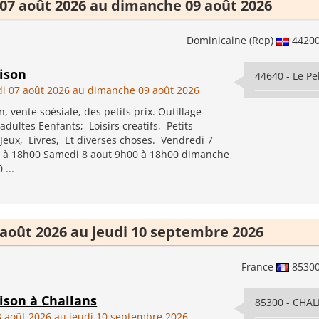
07 août 2026 au dimanche 09 août 2026
Dominicaine (Rep)
4420
ison
44640 - Le Pe
i 07 août 2026 au dimanche 09 août 2026
, vente soésiale, des petits prix. Outillage
dultes Eenfants; Loisirs creatifs, Petits
 Jeux, Livres, Et diverses choses. Vendredi 7
 à 18h00 Samedi 8 aout 9h00 à 18h00 dimanche
 ...
 août 2026 au jeudi 10 septembre 2026
France
8530
ison à Challans
85300 - CHA
3 août 2026 au jeudi 10 septembre 2026