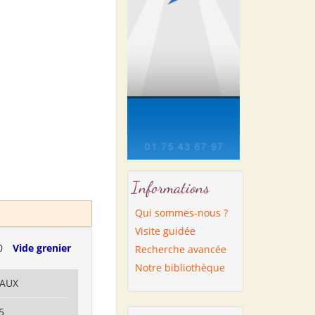
Informations
Qui sommes-nous ?
Visite guidée
0
Vide grenier
Recherche avancée
Notre bibliothèque
RAUX
5