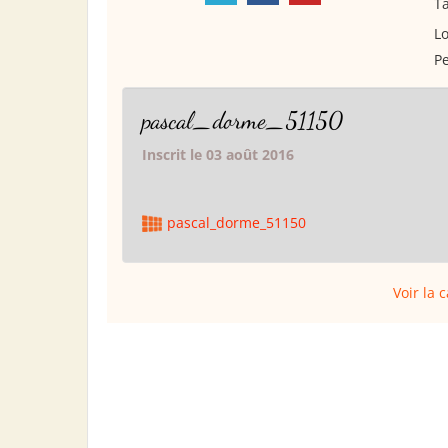
Ta
Lo
Pe
pascal_dorme_51150
Inscrit le 03 août 2016
pascal_dorme_51150
Voir la 