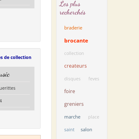
Les plus
recherchés
braderie
brocante
collection
s de collection
createurs
usic
disques
feves
uerittes
foire
4
greniers
marche
place
salon
saint