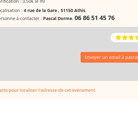
rification : 3.50€ le ml
calisation :
4 rue de la Gare , 51150 Athis
,
06 86 51 45 76
rsonne à contacter :
Pascal Dorme
,
Envoyer un email à pasc
carte pour localiser l'adresse de cet événement