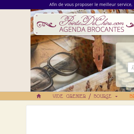
Afin de vous proposer le meilleur service, 
VIDE GRENIER / BOURSE
B