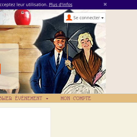
×
cceptez leur utilisation.
Plus d'infos
Se connecter
BLIER ÉVÉNEMENT
MON COMPTE