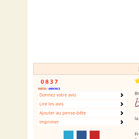
B
Donnez votre avis
B
Lire les avis
Ajouter au pense-bête
la
Imprimer
Fr