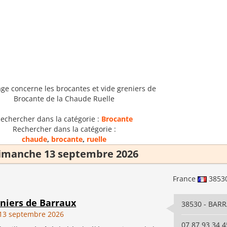
age concerne les brocantes et vide greniers de
Brocante de la Chaude Ruelle
echercher dans la catégorie :
Brocante
Rechercher dans la catégorie :
chaude
,
brocante
,
ruelle
imanche 13 septembre 2026
France
3853
eniers de Barraux
38530 - BAR
13 septembre 2026
07 87 93 34 4