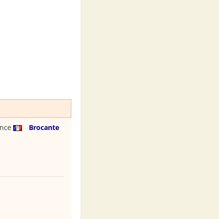
ance
Brocante