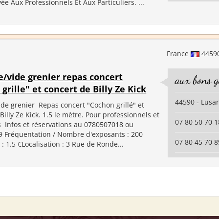
ée Aux Professionnels Et Aux Particuliers. ...
France
4459
/vide grenier repas concert
aux bons 
grille" et concert de Billy Ze Kick
44590 - Lusa
ide grenier Repas concert "Cochon grillé" et
Billy Ze Kick. 1.5 le mètre. Pour professionnels et
07 80 50 70 1
rs Infos et réservations au 0780507018 ou
 Fréquentation / Nombre d'exposants : 200
07 80 45 70 8
n : 1.5 €Localisation : 3 Rue de Ronde...