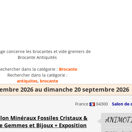
age concerne les brocantes et vide greniers de
Brocante Antiquités
echercher dans la catégorie :
Brocante
Rechercher dans la catégorie :
antiquites
,
brocante
tembre 2026 au dimanche 20 septembre 2026
France
04300
Salon de 
lon Minéraux Fossiles Cristaux &
ANIMOT
re Gemmes et Bijoux + Exposition