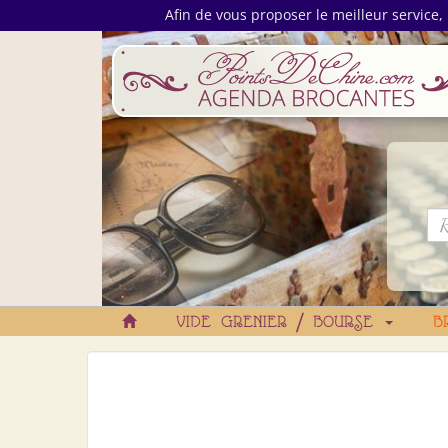
Afin de vous proposer le meilleur service, 
VIDE GRENIER / BOURSE
B