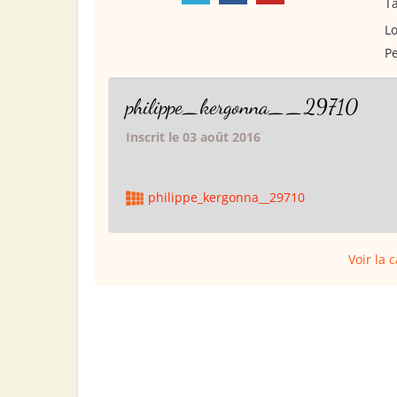
Ta
Lo
Pe
philippe_kergonna__29710
Inscrit le 03 août 2016
philippe_kergonna__29710
Voir la 