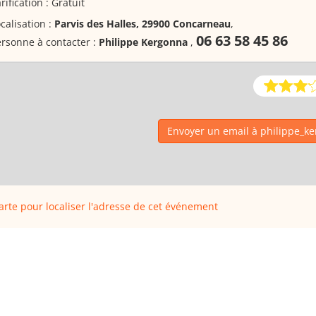
rification : Gratuit
calisation :
Parvis des Halles, 29900 Concarneau
,
06 63 58 45 86
rsonne à contacter :
Philippe Kergonna
,
Envoyer un email à philippe_k
carte pour localiser l'adresse de cet événement