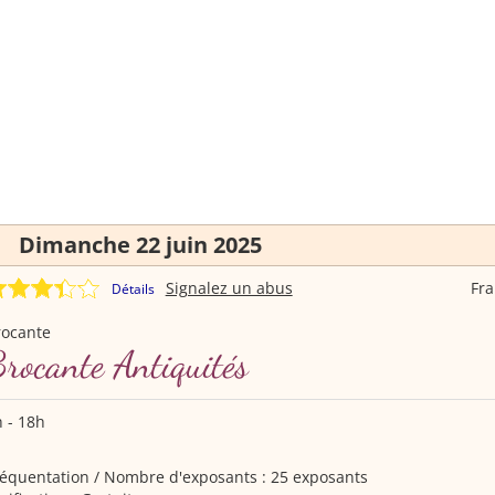
Dimanche 22 juin 2025
Signalez un abus
Fr
Détails
rocante
rocante Antiquités
 - 18h
équentation / Nombre d'exposants : 25 exposants