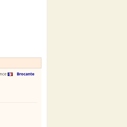
ance
Brocante