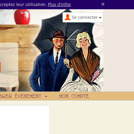
×
cceptez leur utilisation.
Plus d'infos
Se connecter
BLIER ÉVÉNEMENT
MON COMPTE