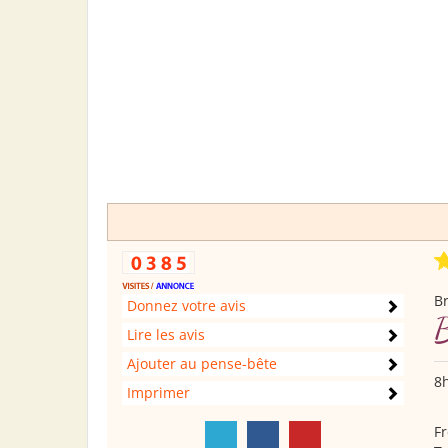
B
Donnez votre avis
B
Lire les avis
Ajouter au pense-bête
8h
Imprimer
Fr