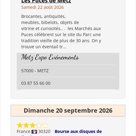
Les Puces de Metz
Samedi 22 août 2026
Brocantes, antiquités,
meubles, bibelots, objets de
vitrine et curiosités.. . les Marchés aux
Puces célèbrent sur le site du Parc une
tradition vieille de plus de 30 ans. On y
trouve un éventail tr...
Metz Expo Evénements
57000 - METZ
03 87 55 66 00
Dimanche 20 septembre 2026
France
30320
Bourse aux disques de