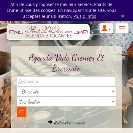
Afin de vous proposer le meilleur service, Points de
Chine utilise des cookies. En naviguant sur le site, vous
×
acceptez leur utilisation.
Plus d'infos
Agenda Vide Grenier Et
Brocante
Recherche avancée