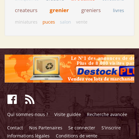
grenier
createurs
greniers
livres
puces
miniatures
salon
vente
Qui sommes-nous ?
Visite guidée
Recherche avancée
Contact
Nos Partenaires
Se connecter
S'inscrire
Informations légales
Conditions de vente