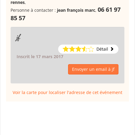
rennes
,
06 61 97
Personne à contacter :
jean françois marc
,
85 57
jf
Détail
Inscrit le 17 mars 2017
Envoyer un email à jf
Voir la carte pour localiser l'adresse de cet événement