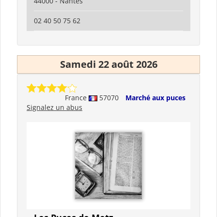
44000 - Nantes
02 40 50 75 62
Samedi 22 août 2026
France
57070
Marché aux puces
Signalez un abus