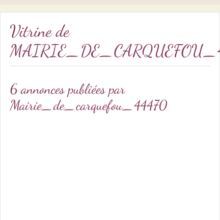
Vitrine de
MAIRIE_DE_CARQUEFOU_4
6 annonces publiées par
Mairie_de_carquefou_44470