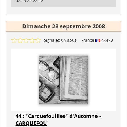
02 28 22 22 22
Dimanche 28 septembre 2008
Signalez un abus
France
44470
44 : "Carquefouilles" d'Automne -
CARQUEFOU