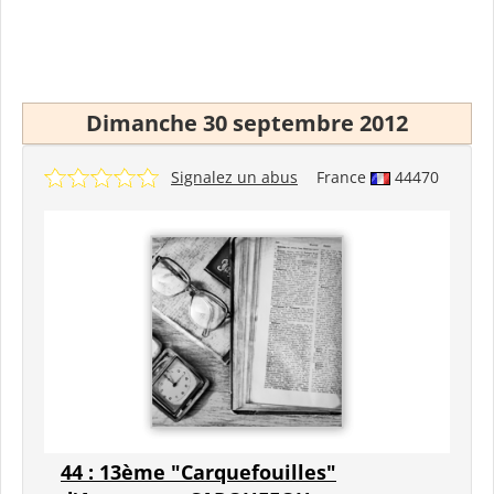
Dimanche 30 septembre 2012
Signalez un abus
France
44470
44 : 13ème "Carquefouilles"