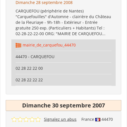
Dimanche 28 septembre 2008
CARQUEFOU (périphérie de Nantes)
"Carquefouilles" d'Automne - clairière du Château
de la Fleuriaye - 9h-18h - Extérieur - Entrée
gratuite 250 exp. (Particuliers + Habitants) Tel :
02-28-22-22-00 ORG: "MAIRIE DE CARQUEFOU...
mairie_de_carquefou_44470
44470 - CARQUEFOU
02 28 22 22 00
02 28 22 22 22
Dimanche 30 septembre 2007
Signalez un abus
France
44470