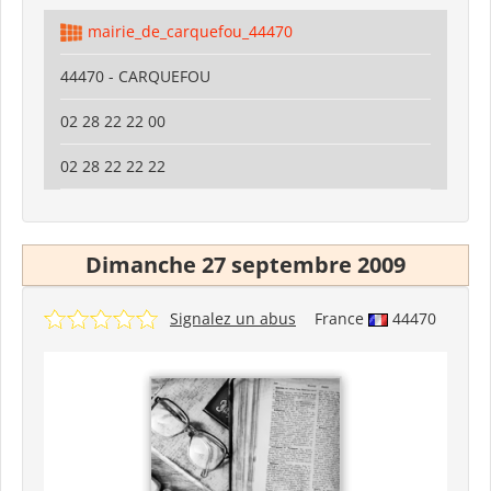
mairie_de_carquefou_44470
44470 - CARQUEFOU
02 28 22 22 00
02 28 22 22 22
Dimanche 27 septembre 2009
Signalez un abus
France
44470