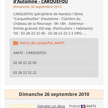
d'Automne - CARQUEFOU
Dimanche 30 septembre 2012
CARQUEFOU (périphérie de Nantes) 13ème
"Carquefouilles" d'Automne - Clairière du
Château de la Fleuriaye - 9h-18h - Extérieur -
Entrée gratuite 350 exp. (Particuliers + Habitants)
Tel : 02-28-22-22-00 - 02-28-22-22-2 2 ORG: ...
mairie_de_carquefou_44470
44470 - CARQUEFOU
02 28 22 22 00
02 28 22 22 22
Dimanche 26 septembre 2010
Signalez un abus
France
44470