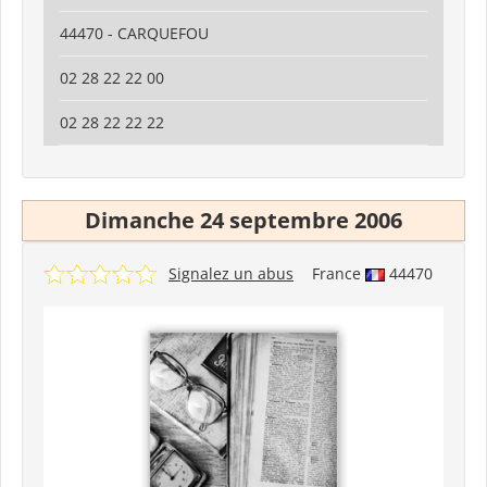
44470 - CARQUEFOU
02 28 22 22 00
02 28 22 22 22
Dimanche 24 septembre 2006
Signalez un abus
France
44470