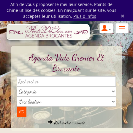
Afin de vous proposer le meilleur service, Points de
Chine utilise des cookies. En naviguant sur le site, vous
×
acceptez leur utilisation.
Plus d'infos
Agenda Vide Grenier Et
Brocante
Recherche avancée