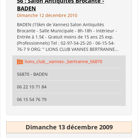
56 : Salon Antiquités Brocante -
BADEN
Dimanche 12 décembre 2010
BADEN (15km de Vannes) Salon Antiquités
Brocante - Salle Municipale - 8h-18h - Intérieur -
Entrée à 1.5€ - Gratuit moins de 15 ans 25 exp.
(Professionnels) Tel : 02-97-54-25-20 - 06-15-54-
76-7 9 ORG: " LIONS CLUB VANNES BERTRANNE...
lions_club__vannes-_bertranne_56870
56870 - BADEN
06 22 10 71 84
06 15 54 76 79
Dimanche 13 décembre 2009