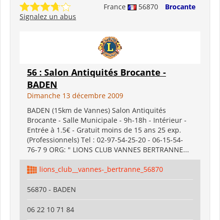
France
56870
Brocante
Signalez un abus
56 : Salon Antiquités Brocante -
BADEN
Dimanche 13 décembre 2009
BADEN (15km de Vannes) Salon Antiquités
Brocante - Salle Municipale - 9h-18h - Intérieur -
Entrée à 1.5€ - Gratuit moins de 15 ans 25 exp.
(Professionnels) Tel : 02-97-54-25-20 - 06-15-54-
76-7 9 ORG: " LIONS CLUB VANNES BERTRANNE...
lions_club__vannes-_bertranne_56870
56870 - BADEN
06 22 10 71 84