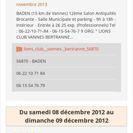
novembre 2013
BADEN (15 km de Vannes) 12ème Salon Antiquités
Brocante - Salle Municipale et parking - 9h à 18h -
Intérieur - Entrée à 2€ 25 exp. (Professionnels) Tel
: 06-22-10-71-84 - 06-15-54-76-7 9 ORG: " LIONS
CLUB VANNES BERTRANNE...
lions_club__vannes-_bertranne_56870
56870 - BADEN
06 22 10 71 84
06 15 54 76 79
Du samedi 08 décembre 2012 au
dimanche 09 décembre 2012