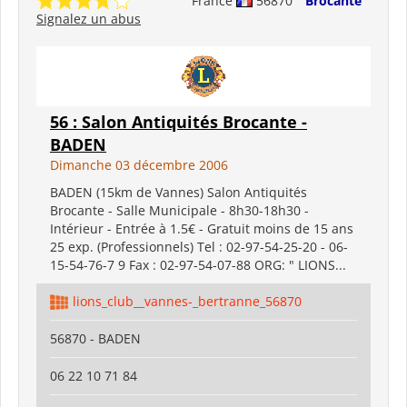
France
56870
Brocante
Signalez un abus
56 : Salon Antiquités Brocante -
BADEN
Dimanche 03 décembre 2006
BADEN (15km de Vannes) Salon Antiquités
Brocante - Salle Municipale - 8h30-18h30 -
Intérieur - Entrée à 1.5€ - Gratuit moins de 15 ans
25 exp. (Professionnels) Tel : 02-97-54-25-20 - 06-
15-54-76-7 9 Fax : 02-97-54-07-88 ORG: " LIONS...
lions_club__vannes-_bertranne_56870
56870 - BADEN
06 22 10 71 84