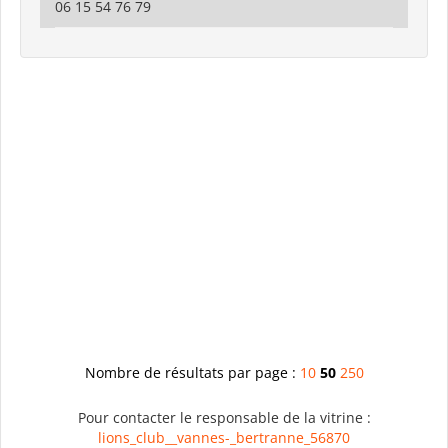
06 15 54 76 79
Nombre de résultats par page :
10
50
250
Pour contacter le responsable de la vitrine :
lions_club__vannes-_bertranne_56870