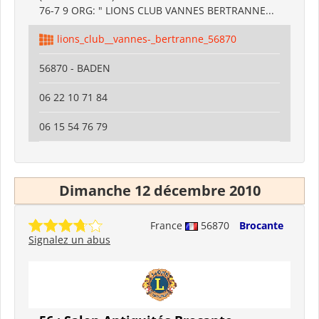
76-7 9 ORG: " LIONS CLUB VANNES BERTRANNE...
lions_club__vannes-_bertranne_56870
56870 - BADEN
06 22 10 71 84
06 15 54 76 79
Dimanche 12 décembre 2010
France
56870
Brocante
Signalez un abus