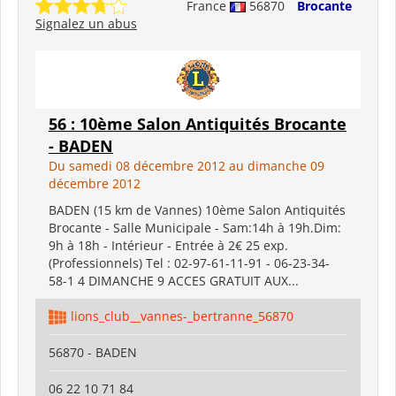
France
56870
Brocante
Signalez un abus
56 : 10ème Salon Antiquités Brocante
- BADEN
Du samedi 08 décembre 2012 au dimanche 09
décembre 2012
BADEN (15 km de Vannes) 10ème Salon Antiquités
Brocante - Salle Municipale - Sam:14h à 19h.Dim:
9h à 18h - Intérieur - Entrée à 2€ 25 exp.
(Professionnels) Tel : 02-97-61-11-91 - 06-23-34-
58-1 4 DIMANCHE 9 ACCES GRATUIT AUX...
lions_club__vannes-_bertranne_56870
56870 - BADEN
06 22 10 71 84