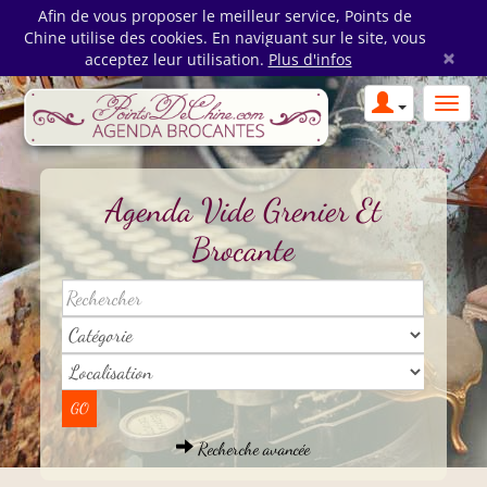
Afin de vous proposer le meilleur service, Points de
Chine utilise des cookies. En naviguant sur le site, vous
×
acceptez leur utilisation.
Plus d'infos
Agenda Vide Grenier Et
Brocante
Recherche avancée