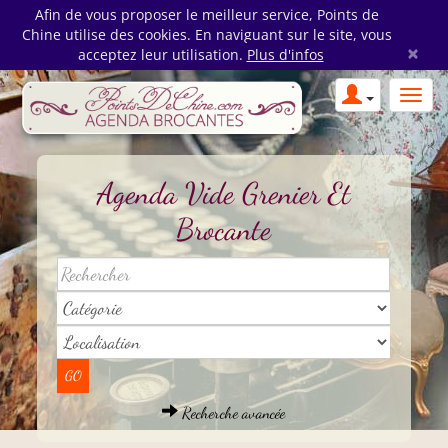
Afin de vous proposer le meilleur service, Points de
Chine utilise des cookies. En naviguant sur le site, vous
×
acceptez leur utilisation.
Plus d'infos
Agenda Vide Grenier Et
Brocante
Recherche avancée