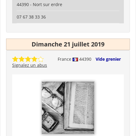
44390 - Nort sur erdre
07 67 38 33 36
Dimanche 21 juillet 2019
France
44390
Vide grenier
Signalez un abus