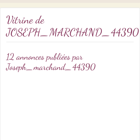
Vitrine de
JOSEPH_MARCHAND_44390
12 annonces publiées par
Joseph_marchand_44390