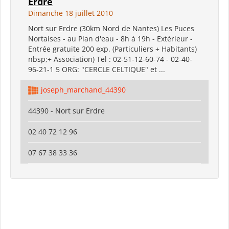
Erdre
Dimanche 18 juillet 2010
Nort sur Erdre (30km Nord de Nantes) Les Puces
Nortaises - au Plan d'eau - 8h à 19h - Extérieur -
Entrée gratuite 200 exp. (Particuliers + Habitants)
nbsp;+ Association) Tel : 02-51-12-60-74 - 02-40-
96-21-1 5 ORG: "CERCLE CELTIQUE" et ...
joseph_marchand_44390
44390 - Nort sur Erdre
02 40 72 12 96
07 67 38 33 36