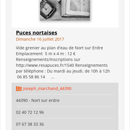
Puces nortaises
Dimanche 16 juillet 2017
Vide grenier au plan d'eau de Nort sur Erdre
Emplacement 5 m x 4 m : 12 €
Renseignements/Inscriptions sur
http://www.resapuces.fr/1540 Renseignements
par téléphone : Du mardi au jeudi, de 10h à 12h
06 85 58 86 14 ...
joseph_marchand_44390
44390 - Nort sur erdre
02 40 72 12 96
07 67 38 33 36