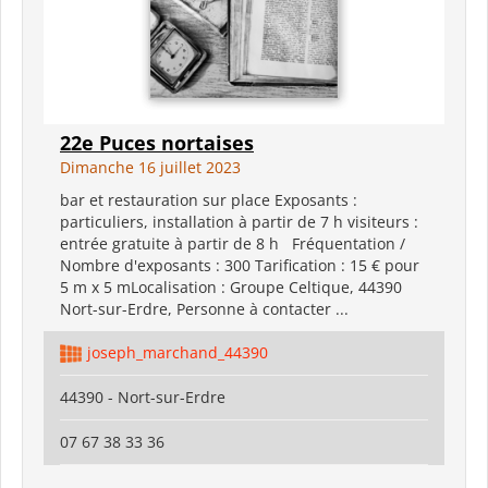
22e Puces nortaises
Dimanche 16 juillet 2023
bar et restauration sur place Exposants :
particuliers, installation à partir de 7 h visiteurs :
entrée gratuite à partir de 8 h Fréquentation /
Nombre d'exposants : 300 Tarification : 15 € pour
5 m x 5 mLocalisation : Groupe Celtique, 44390
Nort-sur-Erdre, Personne à contacter ...
joseph_marchand_44390
44390 - Nort-sur-Erdre
07 67 38 33 36