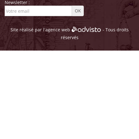
Newsletter :
Site réalisé par l'
agence web
- Tous droits
réservés