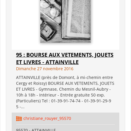
95 : BOURSE AUX VETEMENTS, JOUETS
ET LIVRES - ATTAINVILLE
Dimanche 27 novembre 2016
ATTAINVILLE (près de Domont, à mi-chemin entre
Cergy et Roissy) BOURSE AUX VETEMENTS, JOUETS
ET LIVRES - Gymnase, Chemin du Mesnil-Aubry -
10h à 18h - Intérieur - Entrée gratuite 50 exp.
(Particuliers) Tel : 01-39-91-74-74 - 01-39-91-29-9
5 -...
christiane_rouyer_95570
95570 - ATTAINVILLE