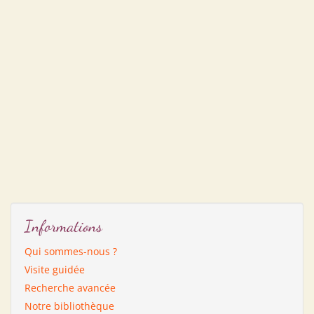
Informations
Qui sommes-nous ?
Visite guidée
Recherche avancée
Notre bibliothèque