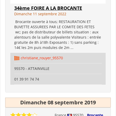
34ème FOIRE A LA BROCANTE
Dimanche 11 septembre 2022
Brocante ouverte à tous; RESTAURATION ET
BUVETTE ASSUREES PAR LE COMITE DES FETES
wc; pas de distributeur de billets situation : aux
alentours de la salle polyvalente Visiteurs : entrée
gratuite de 8h à18h Exposants : 1) sans parking :
14€ les 2m puis modules de 2m ...
christiane_rouyer_95570
95570 - ATTAINVILLE
01 39 91 74 74
Dimanche 08 septembre 2019
France
95570
Brocante