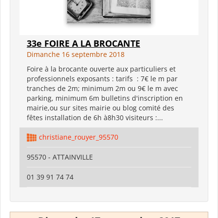
33e FOIRE A LA BROCANTE
Dimanche 16 septembre 2018
Foire à la brocante ouverte aux particuliers et
professionnels exposants : tarifs : 7€ le m par
tranches de 2m; minimum 2m ou 9€ le m avec
parking, minimum 6m bulletins d'inscription en
mairie,ou sur sites mairie ou blog comité des
fêtes installation de 6h à8h30 visiteurs :...
christiane_rouyer_95570
95570 - ATTAINVILLE
01 39 91 74 74