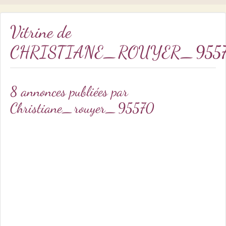
Vitrine de
CHRISTIANE_ROUYER_955
8 annonces publiées par
Christiane_rouyer_95570