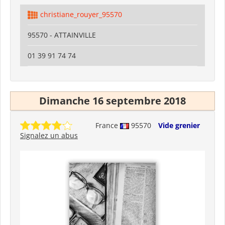
christiane_rouyer_95570
95570 - ATTAINVILLE
01 39 91 74 74
Dimanche 16 septembre 2018
France
95570
Vide grenier
Signalez un abus