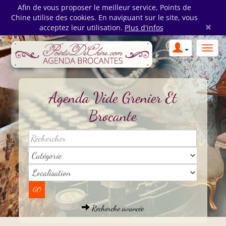
Afin de vous proposer le meilleur service, Points de
Chine utilise des cookies. En naviguant sur le site, vous
×
acceptez leur utilisation.
Plus d'infos
Agenda Vide Grenier Et
Brocante
Recherche avancée