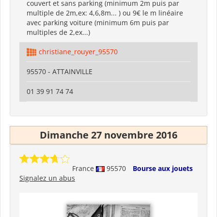
couvert et sans parking (minimum 2m puis par
multiple de 2m,ex: 4,6,8m... ) ou 9€ le m linéaire
avec parking voiture (minimum 6m puis par
multiples de 2,ex...)
christiane_rouyer_95570
95570 - ATTAINVILLE
01 39 91 74 74
Dimanche 27 novembre 2016
France
95570
Bourse aux jouets
Signalez un abus