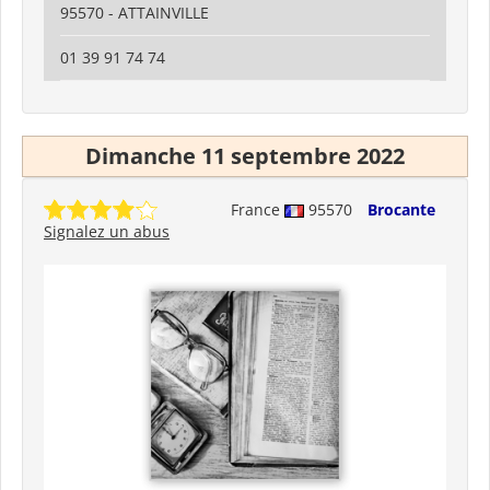
95570 - ATTAINVILLE
01 39 91 74 74
Dimanche 11 septembre 2022
France
95570
Brocante
Signalez un abus