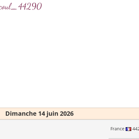
ricoul_44290
Dimanche 14 juin 2026
France
44