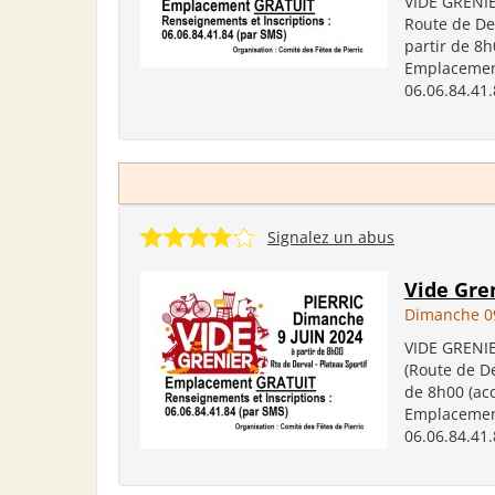
VIDE GRENIE
Route de Der
partir de 8h
Emplacement
06.06.84.41.
Signalez un abus
Vide Gre
Dimanche 09
VIDE GRENIE
(Route de De
de 8h00 (acc
Emplacement
06.06.84.41.