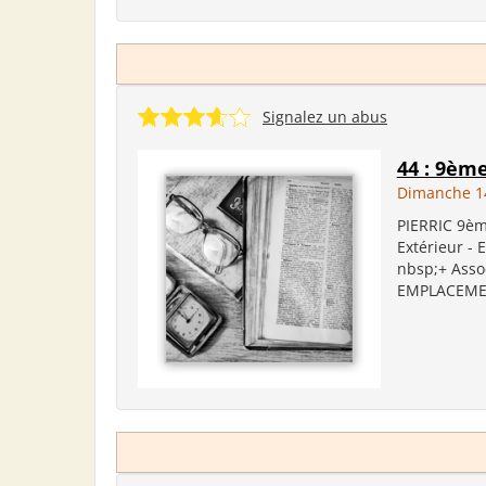
Signalez un abus
44 : 9èm
Dimanche 14
PIERRIC 9ème
Extérieur - 
nbsp;+ Assoc
EMPLACEMENT