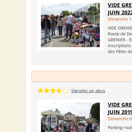
VIDE GRE
JUIN 202
Dimanche 12
VIDE GRENIE
Route de Der
GRENIER - 
Inscriptions
des Fêtes de
Signalez un abus
VIDE GRE
JUIN 201
Dimanche 09
Parking rout