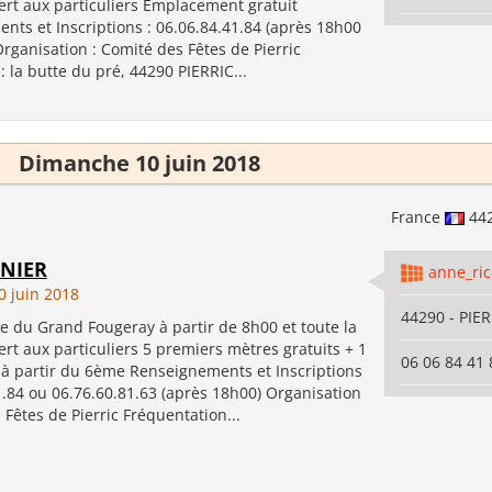
ert aux particuliers Emplacement gratuit
ts et Inscriptions : 06.06.84.41.84 (après 18h00
Organisation : Comité des Fêtes de Pierric
 : la butte du pré, 44290 PIERRIC...
Dimanche 10 juin 2018
France
44
ENIER
anne_ri
 juin 2018
44290 - PIE
e du Grand Fougeray à partir de 8h00 et toute la
rt aux particuliers 5 premiers mètres gratuits + 1
06 06 84 41 
 à partir du 6ème Renseignements et Inscriptions
1.84 ou 06.76.60.81.63 (après 18h00) Organisation
 Fêtes de Pierric Fréquentation...