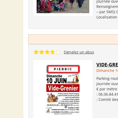
journée ouv
Renseignemen
– par SMS) 
Localisation
Signalez un abus
VIDE-GR
Dimanche 10
Parking rout
journée ouve
€ par mètre
: 06.06.84.4
: Comité des