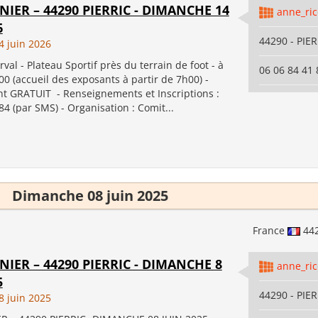
NIER – 44290 PIERRIC - DIMANCHE 14
anne_ri
6
44290 - PIE
 juin 2026
val - Plateau Sportif près du terrain de foot - à
06 06 84 41 
00 (accueil des exposants à partir de 7h00) -
 GRATUIT - Renseignements et Inscriptions :
84 (par SMS) - Organisation : Comit...
Dimanche 08 juin 2025
France
44
NIER – 44290 PIERRIC - DIMANCHE 8
anne_ri
5
44290 - PIE
 juin 2025