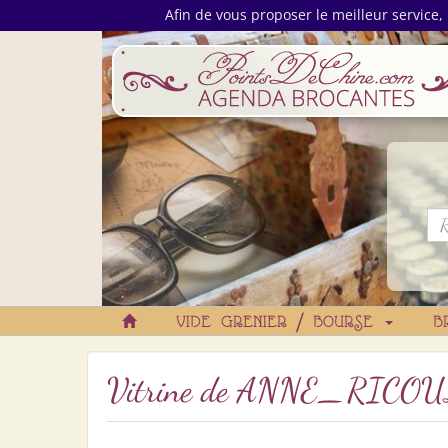
Afin de vous proposer le meilleur service, 
VIDE GRENIER / BOURSE
B
Vitrine de
ANNE_RICOU