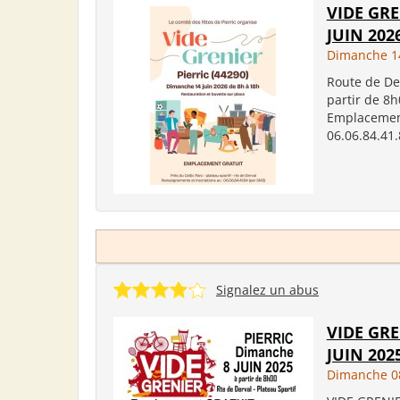
VIDE GRE
JUIN 202
Dimanche 14
Route de Der
partir de 8h
Emplacement
06.06.84.41.
Signalez un abus
VIDE GRE
JUIN 202
Dimanche 08