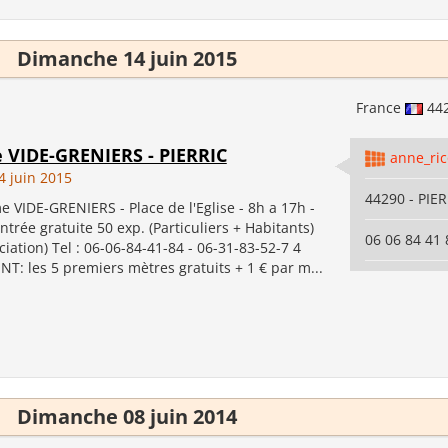
Dimanche 14 juin 2015
France
44
e VIDE-GRENIERS - PIERRIC
anne_ri
 juin 2015
44290 - PIE
 VIDE-GRENIERS - Place de l'Eglise - 8h a 17h -
Entrée gratuite 50 exp. (Particuliers + Habitants)
06 06 84 41 
iation) Tel : 06-06-84-41-84 - 06-31-83-52-7 4
: les 5 premiers mètres gratuits + 1 € par m...
Dimanche 08 juin 2014