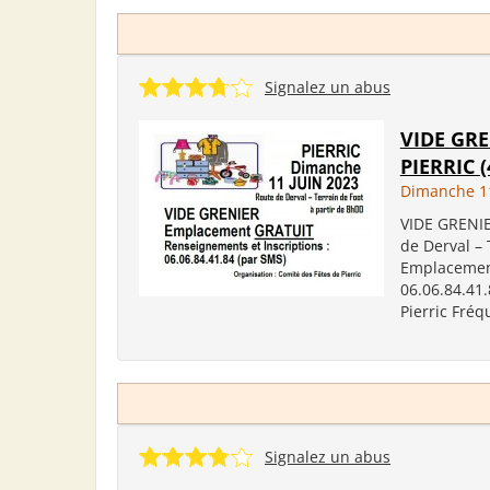
Signalez un abus
VIDE GRE
PIERRIC (
Dimanche 11
VIDE GRENIE
de Derval – 
Emplacement
06.06.84.41.
Pierric Fréq
Signalez un abus