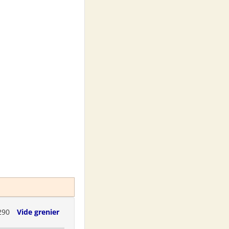
290
Vide grenier