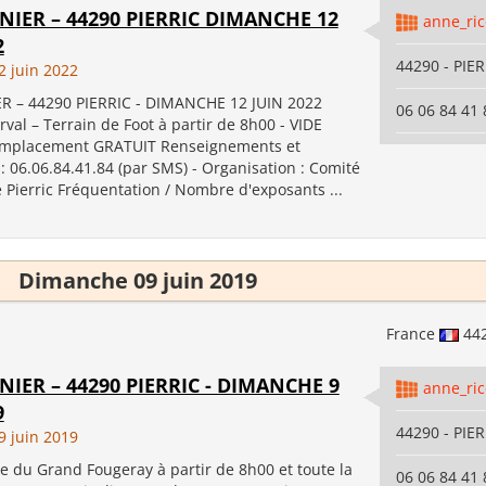
NIER – 44290 PIERRIC DIMANCHE 12
anne_ri
2
44290 - PIE
 juin 2022
R – 44290 PIERRIC - DIMANCHE 12 JUIN 2022
06 06 84 41 
val – Terrain de Foot à partir de 8h00 - VIDE
Emplacement GRATUIT Renseignements et
 : 06.06.84.41.84 (par SMS) - Organisation : Comité
 Pierric Fréquentation / Nombre d'exposants ...
Dimanche 09 juin 2019
France
44
NIER – 44290 PIERRIC - DIMANCHE 9
anne_ri
9
44290 - PIE
 juin 2019
e du Grand Fougeray à partir de 8h00 et toute la
06 06 84 41 