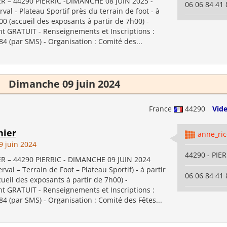
R – 44290 PIERRIC -DIMANCHE 08 JUIN 2025 -
06 06 84 41 
val - Plateau Sportif près du terrain de foot - à
00 (accueil des exposants à partir de 7h00) -
 GRATUIT - Renseignements et Inscriptions :
84 (par SMS) - Organisation : Comité des...
Dimanche 09 juin 2024
France
44290
Vide
nier
anne_ri
 juin 2024
44290 - PIE
R – 44290 PIERRIC - DIMANCHE 09 JUIN 2024
rval – Terrain de Foot – Plateau Sportif) - à partir
06 06 84 41 
ueil des exposants à partir de 7h00) -
 GRATUIT - Renseignements et Inscriptions :
84 (par SMS) - Organisation : Comité des Fêtes...