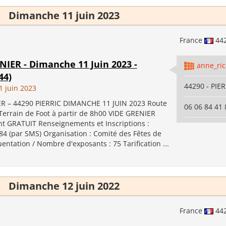
Dimanche 11 juin 2023
France
44
NIER - Dimanche 11 Juin 2023 -
anne_ri
44)
44290 - PIE
 juin 2023
R – 44290 PIERRIC DIMANCHE 11 JUIN 2023 Route
06 06 84 41 
Terrain de Foot à partir de 8h00 VIDE GRENIER
 GRATUIT Renseignements et Inscriptions :
84 (par SMS) Organisation : Comité des Fêtes de
uentation / Nombre d'exposants : 75 Tarification ...
Dimanche 12 juin 2022
France
44