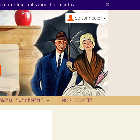
×
cceptez leur utilisation.
Plus d'infos
Se connecter
BLIER ÉVÉNEMENT
MON COMPTE